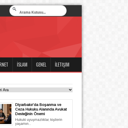
RNET
İSLAM
GENEL
İLETIŞIM
Diyarbakır’da Boşanma ve
Ceza Hukuku Alanında Avukat
Desteğinin Önemi
Hukuki uyuşmazlıklar, kişilerin
yaşamın...