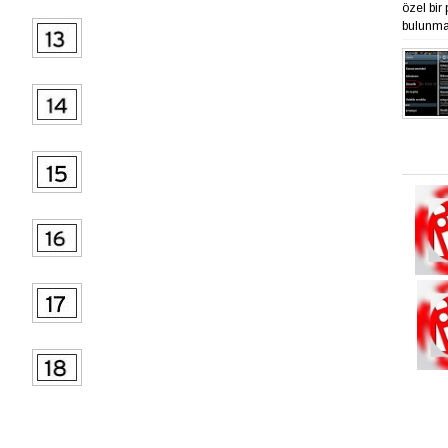
özel bir
bulunmak