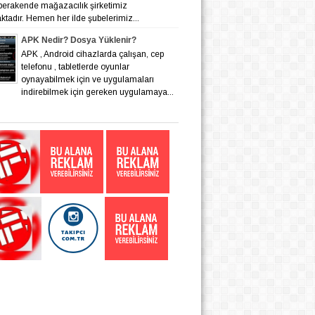
 perakende mağazacılık şirketimiz
tadır. Hemen her ilde şubelerimiz...
APK Nedir? Dosya Yüklenir?
APK , Android cihazlarda çalışan, cep
telefonu , tabletlerde oyunlar
oynayabilmek için ve uygulamaları
indirebilmek için gereken uygulamaya...