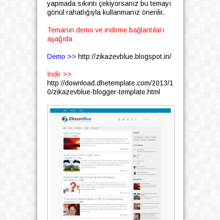
yapmada sıkıntı çekiyorsanız bu temayı
gönül rahatlığıyla kullanmanız önerilir.
Temanın demo ve indirme bağlantıları
aşağıda
Demo >>
http://zikazevblue.blogspot.in/
İndir >>
http://download.dhetemplate.com/2013/1
0/zikazevblue-blogger-template.html