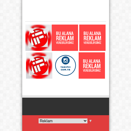
KATEGORI
▼