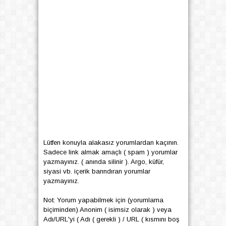
Lütfen konuyla alakasız yorumlardan kaçının.
Sadece link almak amaçlı ( spam ) yorumlar
yazmayınız. ( anında silinir ). Argo, küfür,
siyasi vb. içerik barındıran yorumlar
yazmayınız.
Not: Yorum yapabilmek için (yorumlama
biçiminden) Anonim ( isimsiz olarak ) veya
Adı/URL'yi ( Adı ( gerekli ) / URL ( kısmını boş