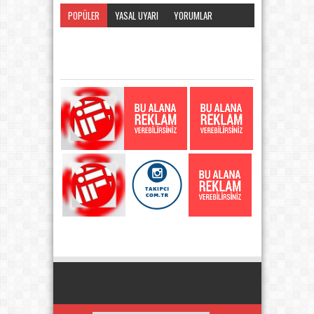
POPÜLER
YASAL UYARI
YORUMLAR
KATEGORI