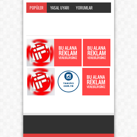
POPÜLER
YASAL UYARI
YORUMLAR
KATEGORI