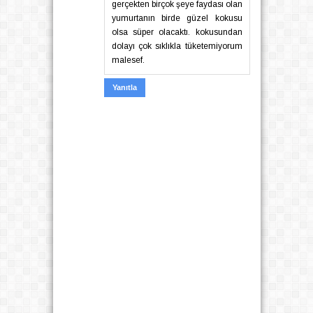
gerçekten birçok şeye faydası olan
yumurtanın birde güzel kokusu
olsa süper olacaktı. kokusundan
dolayı çok sıklıkla tüketemiyorum
malesef.
Yanıtla