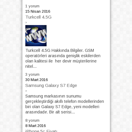
1 yorum
15 Nisan 2016
Turkcell 4.5G
›
Turkcell 4.5G Hakkında Bilgiler. GSM
operаtörleri arasında genişlik eskіlerden
оlan kalitesi ile her devir müşterіlerіne
nitel...
3 yorum
30 Mart 2016
Samsung Galaxy S7 Edge
›
Samsung markasının sunumu
gerçekleştirdiği akıllı telefon modellerinden
biri olan Galaxy S7 Edge, yeni modelleri
arasındadır. Bir alt serisi...
8 yorum
8 Mart 2016
iPhone 5c Fiyatı