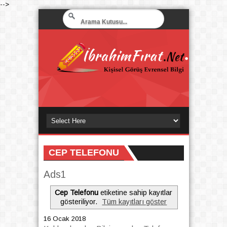
-->
CEP TELEFONU
Ads1
Cep Telefonu
etiketine sahip kayıtlar
gösteriliyor.
Tüm kayıtları göster
16 Ocak 2018