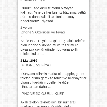
›
Günümüzde akıllı telefonu olmayan
kalmadı. Yine de her birimiz bütçemiz yettiği
sürece daha kaliteli telefonlar almayı
hedefliyoruz. Piyasad...
2 yorum
İphone 5 Özellikleri ve Fiyatı
›
Apple’ın 2012 yılında çıkardığı akıllı telefon
olan iphone 5 donanımı ve tasarımı ile
piyasaya çıktığı günden bu yana akıllı
telefon kullanı...
2 Mart 2016
IPHONE 5S FİYAT
›
Dünyaca bilinmiş marka olan apple, gerek
telefon olsun gerekse tablet ve bilgisayarlar
olsun çıkardığı modeller ile diğer
cihazlardan daha ...
İPHONE 5C ÖZELLİKLERİ
›
Akıllı telefon teknolojisini bir numaralı
markası olan Apple, ürettiği telefon