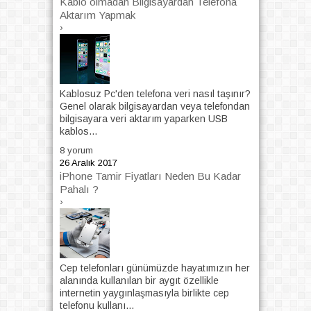
Kablo olmadan Bilgisayardan Telefona
Aktarım Yapmak
›
Kablosuz Pc'den telefona veri nasıl taşınır?
Genel olarak bilgisayardan veya telefondan
bilgisayara veri aktarım yaparken USB
kablos...
8 yorum
26 Aralık 2017
iPhone Tamir Fiyatları Neden Bu Kadar
Pahalı ?
›
Cep telefonları günümüzde hayatımızın her
alanında kullanılan bir aygıt özellikle
internetin yaygınlaşmasıyla birlikte cep
telefonu kullanı...