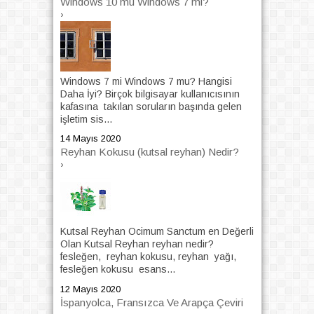
Windows 10 mu Windows 7 mi?
›
Windows 7 mi Windows 7 mu? Hangisi
Daha İyi? Birçok bilgisayar kullanıcısının
kafasına takılan soruların başında gelen
işletim sis...
14 Mayıs 2020
Reyhan Kokusu (kutsal reyhan) Nedir?
›
Kutsal Reyhan Ocimum Sanctum en Değerli
Olan Kutsal Reyhan reyhan nedir?
fesleğen, reyhan kokusu, reyhan yağı,
fesleğen kokusu esans...
12 Mayıs 2020
İspanyolca, Fransızca Ve Arapça Çeviri