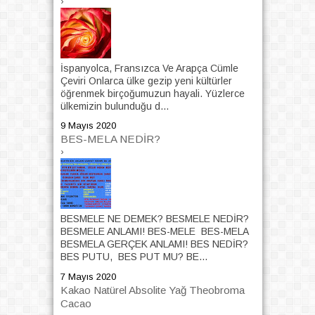
›
İspanyolca, Fransızca Ve Arapça Cümle
Çeviri Onlarca ülke gezip yeni kültürler
öğrenmek birçoğumuzun hayali. Yüzlerce
ülkemizin bulunduğu d...
9 Mayıs 2020
BES-MELA NEDİR?
›
BESMELE NE DEMEK? BESMELE NEDİR?
BESMELE ANLAMI! BES-MELE BES-MELA
BESMELA GERÇEK ANLAMI! BES NEDİR?
BES PUTU, BES PUT MU? BE...
7 Mayıs 2020
Kakao Natürel Absolite Yağ Theobroma
Cacao