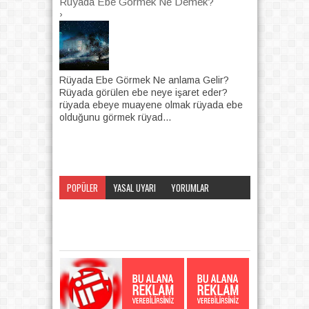
Rüyada Ebe Görmek Ne Demek?
›
Rüyada Ebe Görmek Ne anlama Gelir?
Rüyada görülen ebe neye işaret eder?
rüyada ebeye muayene olmak rüyada ebe
olduğunu görmek rüyad...
POPÜLER
YASAL UYARI
YORUMLAR
KATEGORI