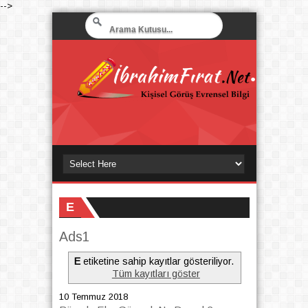
-->
E
Ads1
E
etiketine sahip kayıtlar gösteriliyor.
Tüm kayıtları göster
10 Temmuz 2018