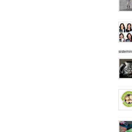
sistemine