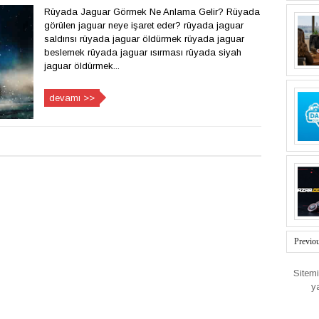
Rüyada Jaguar Görmek Ne Anlama Gelir? Rüyada
görülen jaguar neye işaret eder? rüyada jaguar
saldırısı rüyada jaguar öldürmek rüyada jaguar
beslemek rüyada jaguar ısırması rüyada siyah
jaguar öldürmek...
devamı >>
Previo
Sitem
y