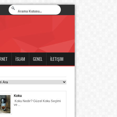
RNET
İSLAM
GENEL
İLETIŞIM
Koku
Koku Nedir? Güzel Koku Seçimi
ve ...