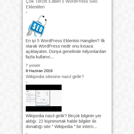
Çok Tercih Edilen 5 WordPress Seo
Eklentileri
›
En iyi 5 WordPress Eklentisi Hangileri? İlk
olarak WordPress nedir onu kısaca
açıklayalım. Dünya genelinde milyonlardan
fazla kullanıc...
7 yorum
8 Haziran 2018
Wikipedia sitesine nasıl girilir?
›
Wikipedia nasıl girilir? Birçok bilginin yer
aldığı 22 kişininortak halde bilgiler ile
donattığı site " Wikipedia " bir intern...