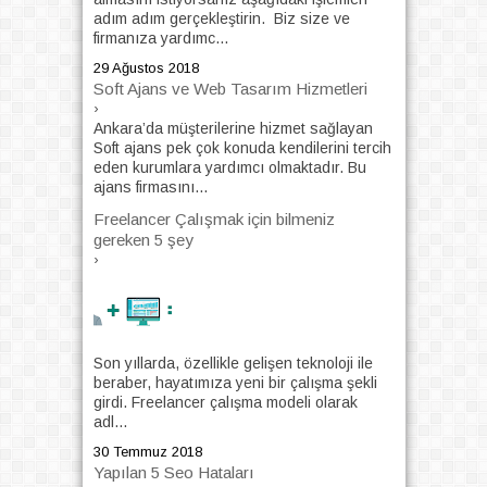
adım adım gerçekleştirin. Biz size ve
firmanıza yardımc...
29 Ağustos 2018
Soft Ajans ve Web Tasarım Hizmetleri
›
Ankara’da müşterilerine hizmet sağlayan
Soft ajans pek çok konuda kendilerini tercih
eden kurumlara yardımcı olmaktadır. Bu
ajans firmasını...
Freelancer Çalışmak için bilmeniz
gereken 5 şey
›
Son yıllarda, özellikle gelişen teknoloji ile
beraber, hayatımıza yeni bir çalışma şekli
girdi. Freelancer çalışma modeli olarak
adl...
30 Temmuz 2018
Yapılan 5 Seo Hataları