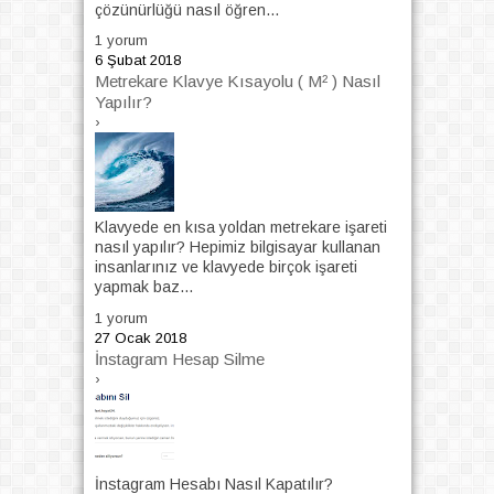
çözünürlüğü nasıl öğren...
1 yorum
6 Şubat 2018
Metrekare Klavye Kısayolu ( M² ) Nasıl
Yapılır?
›
Klavyede en kısa yoldan metrekare işareti
nasıl yapılır? Hepimiz bilgisayar kullanan
insanlarınız ve klavyede birçok işareti
yapmak baz...
1 yorum
27 Ocak 2018
İnstagram Hesap Silme
›
İnstagram Hesabı Nasıl Kapatılır?