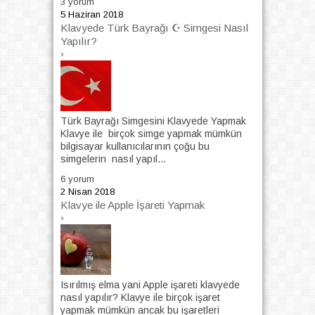
3 yorum
5 Haziran 2018
Klavyede Türk Bayrağı ☪ Simgesi Nasıl
Yapılır?
›
Türk Bayrağı Simgesini Klavyede Yapmak
Klavye ile birçok simge yapmak mümkün
bilgisayar kullanıcılarının çoğu bu
simgelerin nasıl yapıl...
6 yorum
2 Nisan 2018
Klavye ile Apple İşareti Yapmak
›
Isırılmış elma yani Apple işareti klavyede
nasıl yapılır? Klavye ile birçok işaret
yapmak mümkün ancak bu işaretleri