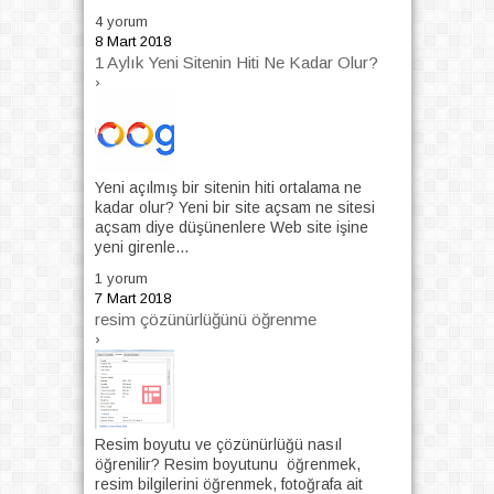
4 yorum
8 Mart 2018
1 Aylık Yeni Sitenin Hiti Ne Kadar Olur?
›
Yeni açılmış bir sitenin hiti ortalama ne
kadar olur? Yeni bir site açsam ne sitesi
açsam diye düşünenlere Web site işine
yeni girenle...
1 yorum
7 Mart 2018
resim çözünürlüğünü öğrenme
›
Resim boyutu ve çözünürlüğü nasıl
öğrenilir? Resim boyutunu öğrenmek,
resim bilgilerini öğrenmek, fotoğrafa ait