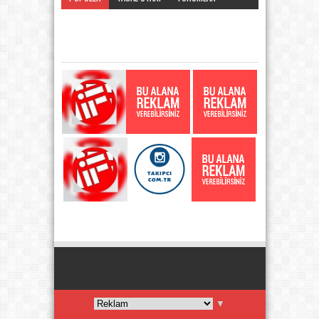
KATEGORI
▼