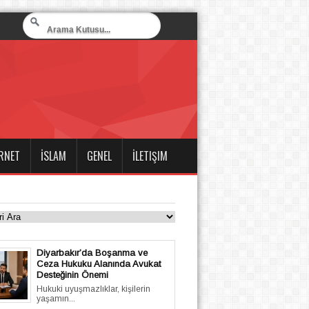
RNET
İSLAM
GENEL
İLETIŞIM
Diyarbakır’da Boşanma ve
Ceza Hukuku Alanında Avukat
Desteğinin Önemi
Hukuki uyuşmazlıklar, kişilerin
yaşamın...