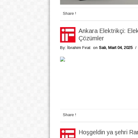
Share !
Ankara Elektrikçi: Elek
Çözümler
By: İbrahim Fırat
on
Salı, Mart 04, 2025
/
Share !
Hoşgeldin ya şehri R