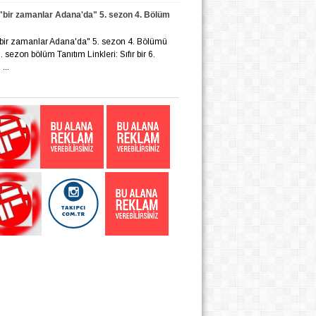
r "bir zamanlar Adana'da" 5. sezon 4. Bölüm
r "bir zamanlar Adana'da" 5. sezon 4. Bölümü
 6. sezon bölüm Tanıtım Linkleri: Sıfır bir 6.
...