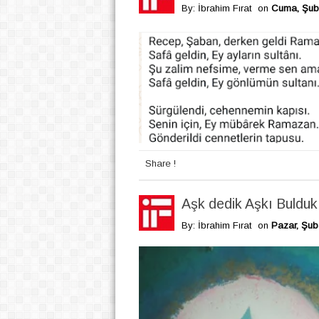
By: İbrahim Fırat
on
Cuma, Şuba
Share !
Aşk dedik Aşkı Bulduk
By: İbrahim Fırat
on
Pazar, Şub