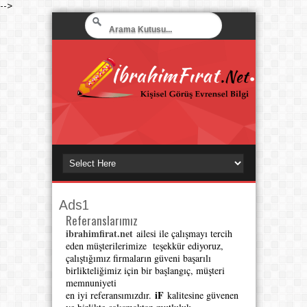
-->
Ads1
Referanslarımız
ibrahimfirat.net
ailesi ile çalışmayı tercih
eden müşterilerimize teşekkür ediyoruz,
çalıştığımız firmaların güveni başarılı
birlikteliğimiz için bir başlangıç, müşteri
memnuniyeti
iF
en iyi referansımızdır.
kalitesine güvenen