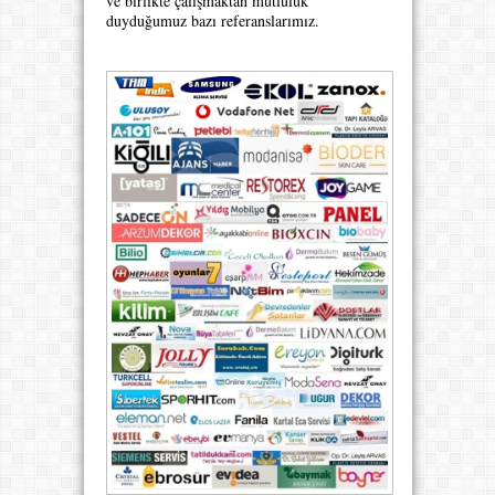
ve birlikte çalışmaktan mutluluk
duyduğumuz bazı referanslarımız.