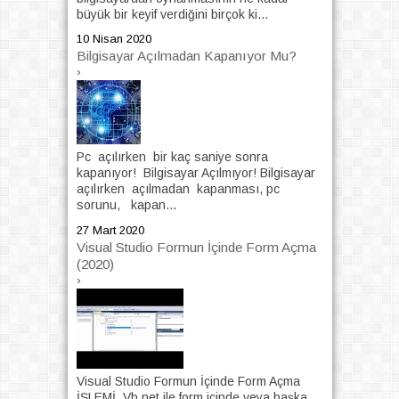
büyük bir keyif verdiğini birçok ki...
10 Nisan 2020
Bilgisayar Açılmadan Kapanıyor Mu?
›
Pc açılırken bir kaç saniye sonra
kapanıyor! Bilgisayar Açılmıyor! Bilgisayar
açılırken açılmadan kapanması, pc
sorunu, kapan...
27 Mart 2020
Visual Studio Formun İçinde Form Açma
(2020)
›
Visual Studio Formun İçinde Form Açma
İŞLEMİ. Vb.net ile form içinde veya başka