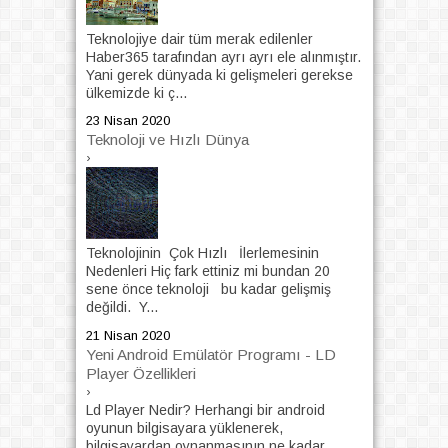
Teknolojiye dair tüm merak edilenler
Haber365 tarafından ayrı ayrı ele alınmıştır.
Yani gerek dünyada ki gelişmeleri gerekse
ülkemizde ki ç...
23 Nisan 2020
Teknoloji ve Hızlı Dünya
›
Teknolojinin Çok Hızlı İlerlemesinin
Nedenleri Hiç fark ettiniz mi bundan 20
sene önce teknoloji bu kadar gelişmiş
değildi. Y...
21 Nisan 2020
Yeni Android Emülatör Programı - LD
Player Özellikleri
›
Ld Player Nedir? Herhangi bir android
oyunun bilgisayara yüklenerek,
bilgisayardan oynanmasının ne kadar