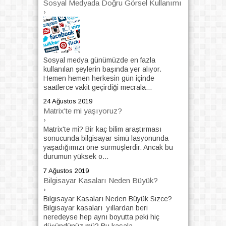
Sosyal Medyada Doğru Görsel Kullanımı
›
Sosyal medya günümüzde en fazla
kullanılan şeylerin başında yer alıyor.
Hemen hemen herkesin gün içinde
saatlerce vakit geçirdiği mecrala...
24 Ağustos 2019
Matrix'te mi yaşıyoruz?
›
Matrix'te mi? Bir kaç bilim araştırması
sonucunda bilgisayar simü lasyonunda
yaşadığımızı öne sürmüşlerdir. Ancak bu
durumun yüksek o...
7 Ağustos 2019
Bilgisayar Kasaları Neden Büyük?
›
Bilgisayar Kasaları Neden Büyük Sizce?
Bilgisayar kasaları yıllardan beri
neredeyse hep aynı boyutta peki hiç
düşündünüz mü? Bu kasala...