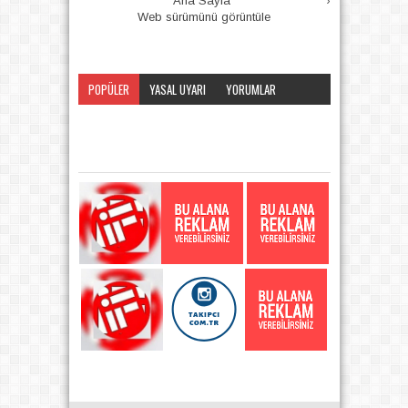
Ana Sayfa
›
Web sürümünü görüntüle
POPÜLER
YASAL UYARI
YORUMLAR
KATEGORI