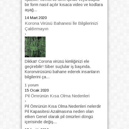
bir form nasıl açılır kısaca video ve kodlara
aşağ...
14 Mart 2020
Korona Virüsü Bahanesi İle Bilgilerinizi
Çaldırmayın
›
Dikkat! Corona virüsü kimliğinizi ele
geçirebilir! Siber suçlular iş başında.
Koronvirüsünü bahane ederek insanların
bilgilerini ça...
1 yorum
15 Ocak 2020
Pil Ömrünün Kısa Olma Nedenleri
›
Pil Ömrünün Kısa Olma Nedenleri nelerdir
Pil Kapasitesi Azalmasına neden olan
etken Genel olarak pil ömürleri döngü
içerisinde değiş...