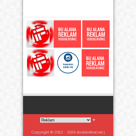
▼
Copyright © 2012 -
2026
ibrahimfirat.net |