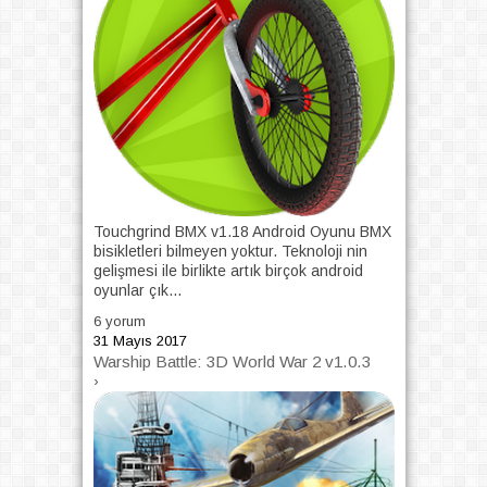
Touchgrind BMX v1.18 Android Oyunu BMX
bisikletleri bilmeyen yoktur. Teknoloji nin
gelişmesi ile birlikte artık birçok android
oyunlar çık...
6 yorum
31 Mayıs 2017
Warship Battle: 3D World War 2 v1.0.3
›