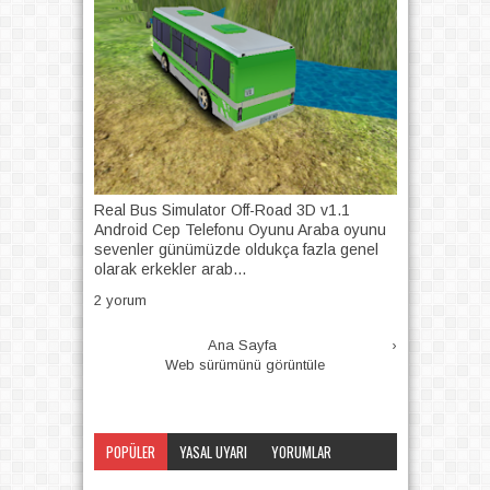
Real Bus Simulator Off-Road 3D v1.1
Android Cep Telefonu Oyunu Araba oyunu
sevenler günümüzde oldukça fazla genel
olarak erkekler arab...
2 yorum
Ana Sayfa
›
Web sürümünü görüntüle
POPÜLER
YASAL UYARI
YORUMLAR
KATEGORI