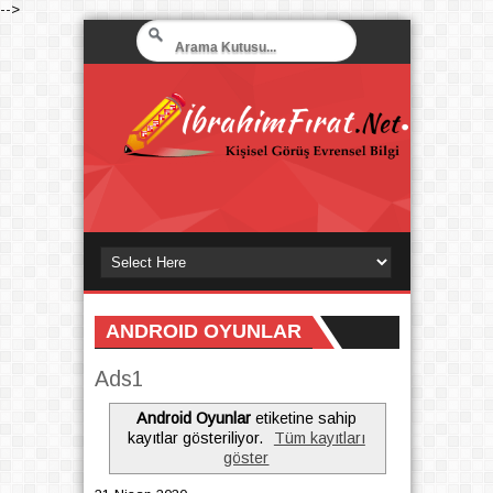
-->
ANDROID OYUNLAR
Ads1
Android Oyunlar
etiketine sahip
kayıtlar gösteriliyor.
Tüm kayıtları
göster