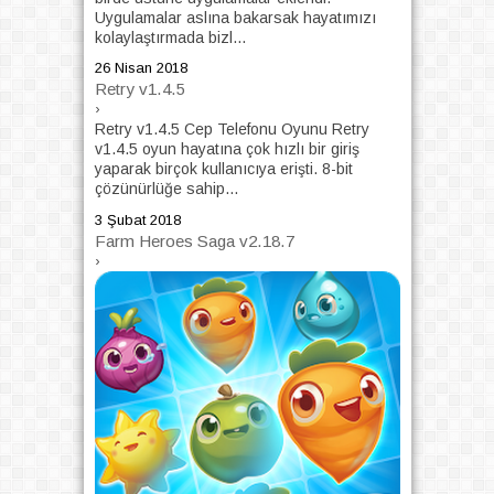
Uygulamalar aslına bakarsak hayatımızı
kolaylaştırmada bizl...
26 Nisan 2018
Retry v1.4.5
›
Retry v1.4.5 Cep Telefonu Oyunu Retry
v1.4.5 oyun hayatına çok hızlı bir giriş
yaparak birçok kullanıcıya erişti. 8-bit
çözünürlüğe sahip...
3 Şubat 2018
Farm Heroes Saga v2.18.7
›