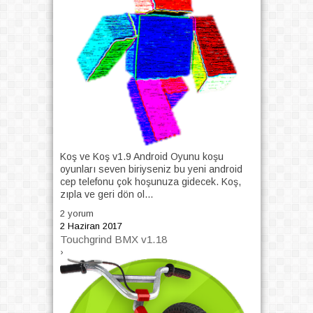
Koş ve Koş v1.9 Android Oyunu koşu
oyunları seven biriyseniz bu yeni android
cep telefonu çok hoşunuza gidecek. Koş,
zıpla ve geri dön ol...
2 yorum
2 Haziran 2017
Touchgrind BMX v1.18
›