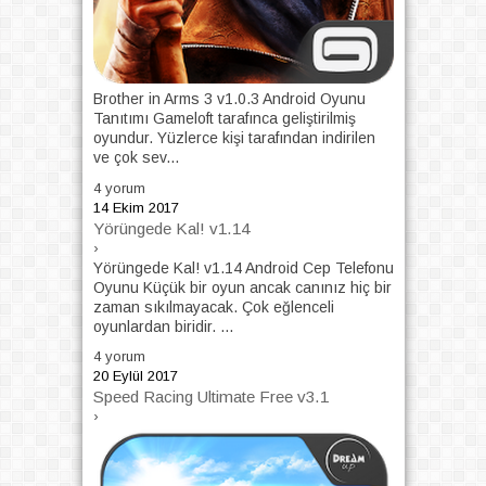
Brother in Arms 3 v1.0.3 Android Oyunu
Tanıtımı Gameloft tarafınca geliştirilmiş
oyundur. Yüzlerce kişi tarafından indirilen
ve çok sev...
4 yorum
14 Ekim 2017
Yörüngede Kal! v1.14
›
Yörüngede Kal! v1.14 Android Cep Telefonu
Oyunu Küçük bir oyun ancak canınız hiç bir
zaman sıkılmayacak. Çok eğlenceli
oyunlardan biridir. ...
4 yorum
20 Eylül 2017
Speed ​​Racing Ultimate Free v3.1
›