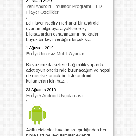
21 Nisan 2020
Yeni Android Emülatör Programı - LD
Player Özellikleri
›
Ld Player Nedir? Herhangi bir android
oyunun bilgisayara yüklenerek,
bilgisayardan oynanmasının ne kadar
büyük bir keyif verdiğini birçok ki...
1 Ağustos 2019
En İyi Ücretsiz Mobil Oyunlar
›
Bu yazımızda sizlere bağımlılık yapan 5
adet oyun önerisinde bulunacağım ve hepsi
de ücretsiz ancak bu liste android
kullanıcıları için haz...
23 Ağustos 2018
En İyi 5 Android Uygulaması
›
Akıllı telefonlar hayatımıza girdiğinden beri
birde üstüne uygulamalar eklendi.