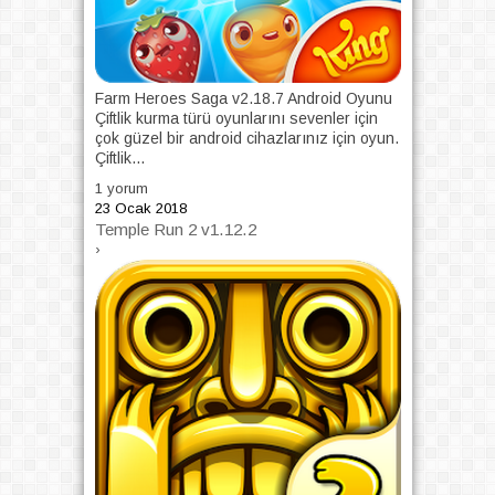
Farm Heroes Saga v2.18.7 Android Oyunu
Çiftlik kurma türü oyunlarını sevenler için
çok güzel bir android cihazlarınız için oyun.
Çiftlik...
1 yorum
23 Ocak 2018
Temple Run 2 v1.12.2
›