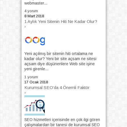
webmaster...
4 yorum
8 Mart 2018
1 Aylık Yeni Sitenin Hiti Ne Kadar Olur?
›
Yeni açılmış bir sitenin hiti ortalama ne
kadar olur? Yeni bir site açsam ne sitesi
açsam diye düşünenlere Web site işine
yeni girenle...
1 yorum
17 Ocak 2018
Kurumsal SEO’da 4 Önemli Faktör
›
SEO hizmetleri içerisinde en çok ilgi gören
çalışmalardan bir tanesi de kurumsal SEO