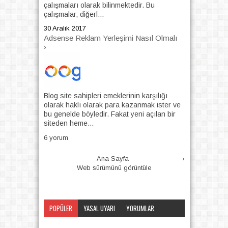
çalışmaları olarak bilinmektedir. Bu
çalışmalar, diğerl...
30 Aralık 2017
Adsense Reklam Yerleşimi Nasıl Olmalı
›
Blog site sahipleri emeklerinin karşılığı
olarak haklı olarak para kazanmak ister ve
bu genelde böyledir. Fakat yeni açılan bir
siteden heme...
6 yorum
Ana Sayfa
›
Web sürümünü görüntüle
POPÜLER
YASAL UYARI
YORUMLAR
KATEGORI