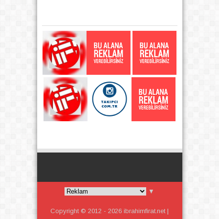
▼
Copyright © 2012 -
2026
ibrahimfirat.net |