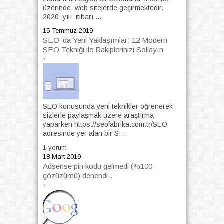
üzerinde web sitelerde geçirmektedir.
2020 yılı itibarı ...
15 Temmuz 2019
SEO ’da Yeni Yaklaşımlar: 12 Modern
SEO Tekniği ile Rakiplerinizi Sollayın
›
SEO konusunda yeni teknikler öğrenerek
sizlerle paylaşmak üzere araştırma
yaparken https://seofabrika.com.tr/SEO
adresinde yer alan bir S...
1 yorum
18 Mart 2019
Adsense pin kodu gelmedi (%100
çözüzümü) denendi..
›