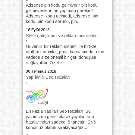
Adsense pin kodu gelmiyor? pin kodu
gelmeyenlerin ne yapması gerekir?
Adsense kodu gelmedi, adsense pin
kodu, pin kodu sorunu, pin...
18 Eylül 2018
SEO çalışması ve reklam hizmetleri
›
Güvenilir bir reklam sistemi ile birlikte
attığınız adımlar, proje kapsamında uzun
vadede size önemli bir geri dönüşüm
sağlayabilir. Özellik...
30 Temmuz 2018
Yapılan 5 Seo Hataları
›
En Fazla Yapılan Seo Hataları Bu
yazımızda genel olarak yapılan seo
hatalarından sadece 5 tanesini EN5
konumuz olarak sıralayacağız...