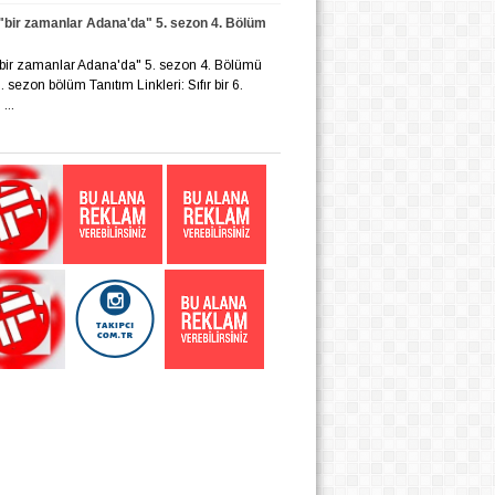
r "bir zamanlar Adana'da" 5. sezon 4. Bölüm
r "bir zamanlar Adana'da" 5. sezon 4. Bölümü
 6. sezon bölüm Tanıtım Linkleri: Sıfır bir 6.
...