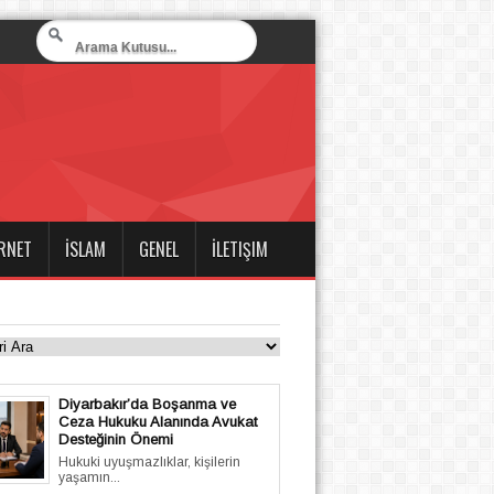
RNET
İSLAM
GENEL
İLETIŞIM
Diyarbakır’da Boşanma ve
Ceza Hukuku Alanında Avukat
Desteğinin Önemi
Hukuki uyuşmazlıklar, kişilerin
yaşamın...