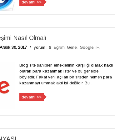
devamı >>
şimi Nasıl Olmalı
Aralık 30, 2017
/
yorum : 6
Eğitim
,
Genel
,
Google
,
iF
,
Blog site sahipleri emeklerinin karşılığı olarak haklı
olarak para kazanmak ister ve bu genelde
böyledir. Fakat yeni açılan bir siteden hemen para
kazanmayı ummak akıl işi değildir. Bu...
devamı >>
NYASI