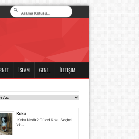
RNET
İSLAM
GENEL
İLETIŞIM
Koku
Koku Nedir? Güzel Koku Seçimi
ve ...