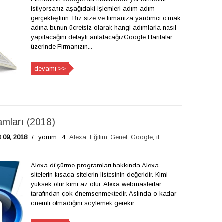
istiyorsanız aşağıdaki işlemleri adım adım
gerçekleştirin. Biz size ve firmanıza yardımcı olmak
adına bunun ücretsiz olarak hangi adımlarla nasıl
yapılacağını detaylı anlatacağızGoogle Haritalar
üzerinde Firmanızın...
devamı >>
mları (2018)
 09, 2018
/
yorum : 4
Alexa
,
Eğitim
,
Genel
,
Google
,
iF
,
Alexa düşürme programları hakkında Alexa
sitelerin kısaca sitelerin listesinin değeridir. Kimi
yüksek olur kimi az olur. Alexa webmasterlar
tarafından çok önemsenmektedir. Aslında o kadar
önemli olmadığını söylemek gerekir....