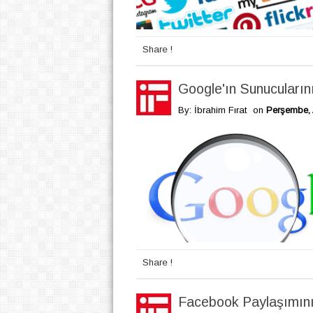
Share !
Google'ın Sunucuları
By: İbrahim Fırat
on
Perşembe, 
Share !
Facebook Paylaşımını