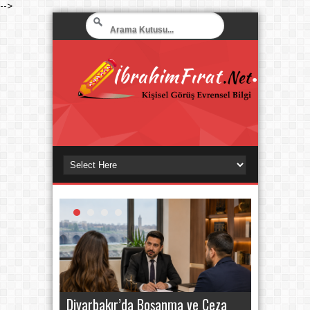
-->
Diyarbakır’da Boşanma ve Ceza