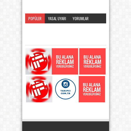
POPÜLER
YASAL UYARI
YORUMLAR
KATEGORI