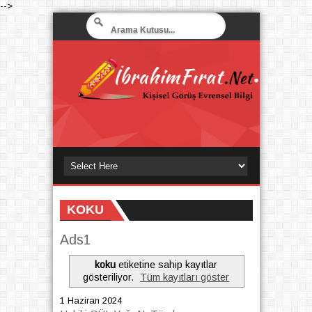
-->
KOKU
Ads1
koku
etiketine sahip kayıtlar
gösteriliyor.
Tüm kayıtları göster
1 Haziran 2024