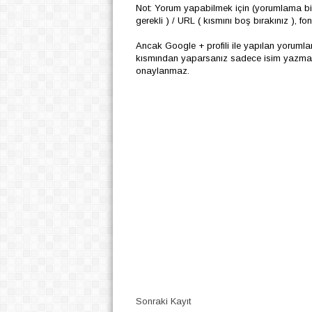
Not: Yorum yapabilmek için (yorumlama biç
gerekli ) / URL ( kısmını boş bırakınız ), f
Ancak Google + profili ile yapılan yoruml
kısmından yaparsanız sadece isim yazmanız
onaylanmaz.
Sonraki Kayıt