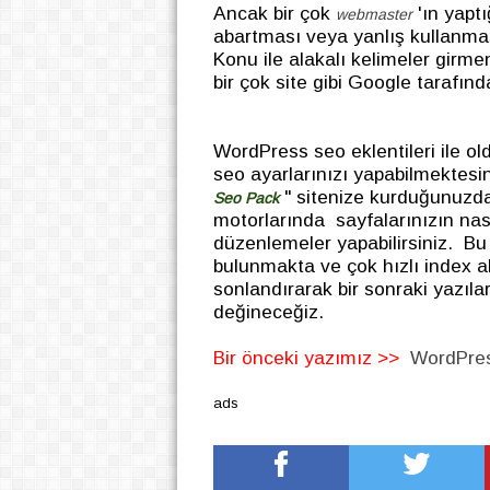
Ancak bir çok
'ın yapt
webmaster
abartması veya yanlış kullanmas
Konu ile alakalı kelimeler girme
bir çok site gibi Google tarafınd
WordPress seo eklentileri ile old
seo ayarlarınızı yapabilmektesin
" sitenize kurduğunuzda
Seo Pack
motorlarında sayfalarınızın nas
düzenlemeler yapabilirsiniz. Bu 
bulunmakta ve çok hızlı index 
sonlandırarak bir sonraki yazı
değineceğiz.
Bir önceki yazımız >>
WordPres
ads