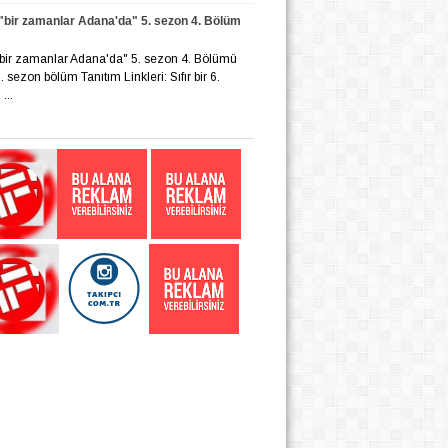
r "bir zamanlar Adana'da" 5. sezon 4. Bölüm
r "bir zamanlar Adana'da" 5. sezon 4. Bölümü
 6. sezon bölüm Tanıtım Linkleri: Sıfır bir 6.
...