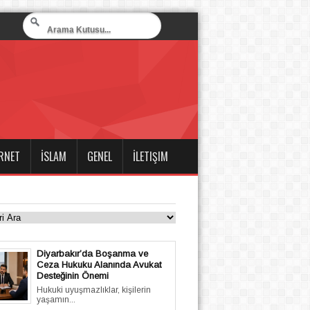
RNET
İSLAM
GENEL
İLETIŞIM
Diyarbakır’da Boşanma ve
Ceza Hukuku Alanında Avukat
Desteğinin Önemi
Hukuki uyuşmazlıklar, kişilerin
yaşamın...