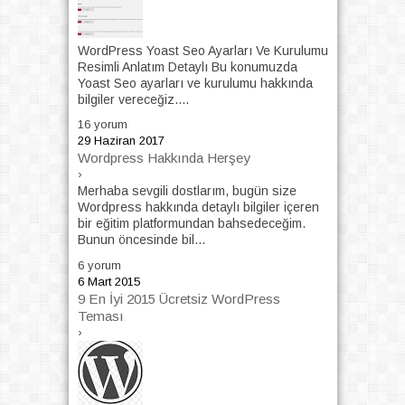
WordPress Yoast Seo Ayarları Ve Kurulumu
Resimli Anlatım Detaylı Bu konumuzda
Yoast Seo ayarları ve kurulumu hakkında
bilgiler vereceğiz....
16 yorum
29 Haziran 2017
Wordpress Hakkında Herşey
›
Merhaba sevgili dostlarım, bugün size
Wordpress hakkında detaylı bilgiler içeren
bir eğitim platformundan bahsedeceğim.
Bunun öncesinde bil...
6 yorum
6 Mart 2015
9 En İyi 2015 Ücretsiz WordPress
Teması
›