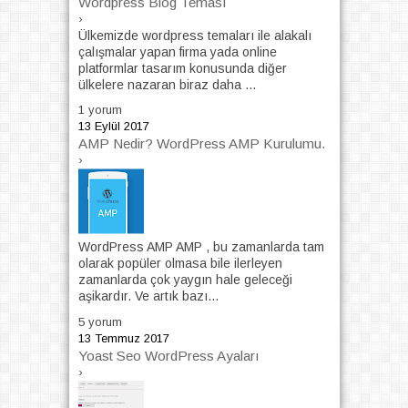
Wordpress Blog Teması
›
Ülkemizde wordpress temaları ile alakalı
çalışmalar yapan firma yada online
platformlar tasarım konusunda diğer
ülkelere nazaran biraz daha ...
1 yorum
13 Eylül 2017
AMP Nedir? WordPress AMP Kurulumu.
›
WordPress AMP AMP , bu zamanlarda tam
olarak popüler olmasa bile ilerleyen
zamanlarda çok yaygın hale geleceği
aşikardır. Ve artık bazı...
5 yorum
13 Temmuz 2017
Yoast Seo WordPress Ayaları
›