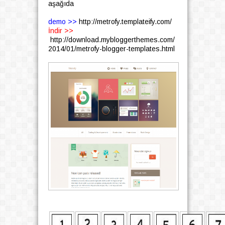
aşağıda
demo >>
http://metrofy.templateify.com/
İndir >>
http://download.mybloggerthemes.com/
2014/01/metrofy-blogger-templates.html