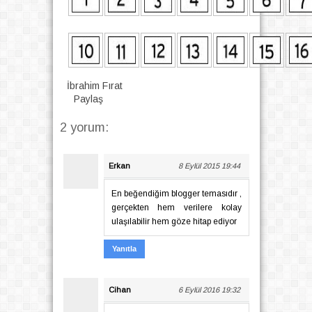
İbrahim Fırat
Paylaş
2 yorum:
Erkan
8 Eylül 2015 19:44
En beğendiğim blogger temasıdır ,
gerçekten hem verilere kolay
ulaşılabilir hem göze hitap ediyor
Yanıtla
Cihan
6 Eylül 2016 19:32