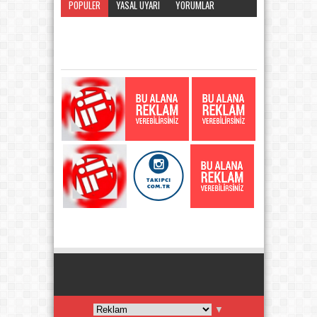
POPÜLER
YASAL UYARI
YORUMLAR
KATEGORI
▼