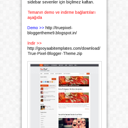
sidebar sevenler için biçilmez kaftan.
Temanın demo ve indirme bağlantıları
aşağıda
Demo >>
http://truepixel-
bloggertheme9.blogspot.in/
İndir >>
http://gooyaabitemplates.com/download/
True-Pixel-Blogger-Theme.zip