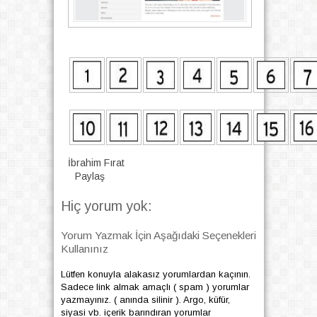
İbrahim Fırat
Paylaş
Hiç yorum yok:
Yorum Yazmak İçin Aşağıdaki Seçenekleri
Kullanınız
Lütfen konuyla alakasız yorumlardan kaçının.
Sadece link almak amaçlı ( spam ) yorumlar
yazmayınız. ( anında silinir ). Argo, küfür,
siyasi vb. içerik barındıran yorumlar