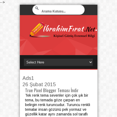
-->
Ads1
26 Şubat 2015
True Pixel Blogger Teması İndir
Tek renk tema sevenler için çok şık bir
tema, bu temada göze çarpan en
belirgin renk turuncudur. Turuncu renkli
temalar insan gözünü pek yormaz ve
güzellik katar aynı zamanda sol taraflı