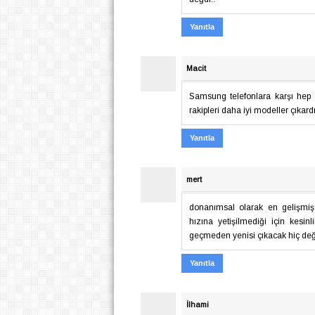
Yanıtla
Macit
Samsung telefonlara karşı hep 
rakipleri daha iyi modeller çıkard
Yanıtla
mert
donanımsal olarak en gelişmi
hızına yetişilmediği için kesi
geçmeden yenisi çıkacak hiç deği
Yanıtla
İlhami