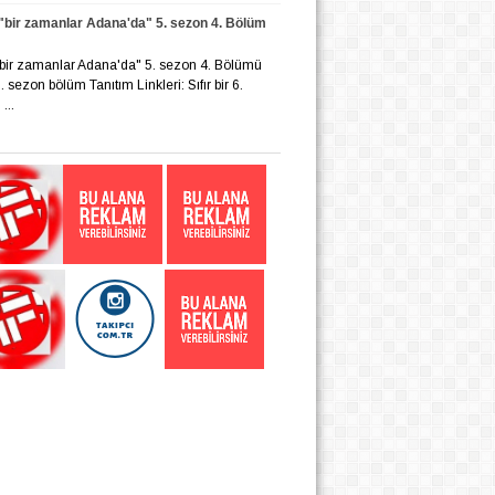
r "bir zamanlar Adana'da" 5. sezon 4. Bölüm
r "bir zamanlar Adana'da" 5. sezon 4. Bölümü
 6. sezon bölüm Tanıtım Linkleri: Sıfır bir 6.
...