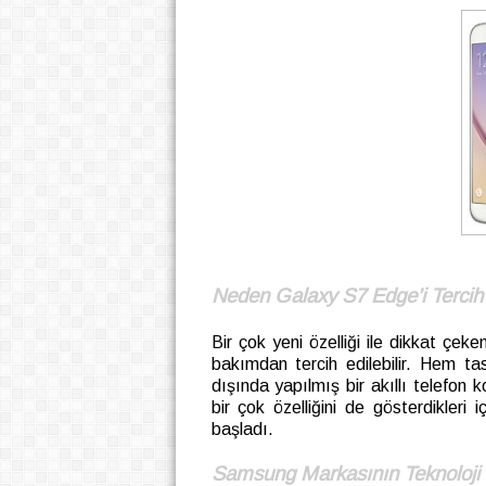
Neden Galaxy S7 Edge’i Tercih 
Bir çok yeni özelliği ile dikkat çe
bakımdan tercih edilebilir. Hem ta
dışında yapılmış bir akıllı telefon
bir çok özelliğini de gösterdikleri
başladı.
Samsung Markasının Teknoloji 