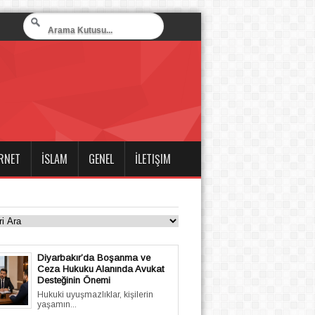
RNET
İSLAM
GENEL
İLETIŞIM
Diyarbakır’da Boşanma ve
Ceza Hukuku Alanında Avukat
Desteğinin Önemi
Hukuki uyuşmazlıklar, kişilerin
yaşamın...