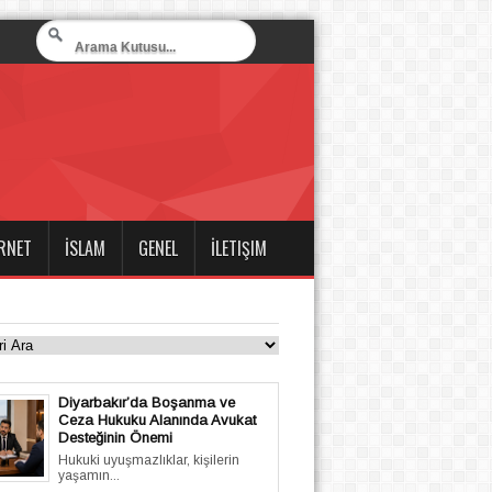
RNET
İSLAM
GENEL
İLETIŞIM
Diyarbakır’da Boşanma ve
Ceza Hukuku Alanında Avukat
Desteğinin Önemi
Hukuki uyuşmazlıklar, kişilerin
yaşamın...