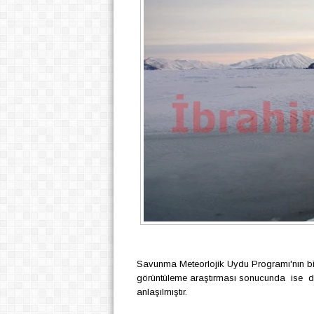
Savunma Meteorlojik Uydu Programı'nın bir
görüntüleme araştırması sonucunda ise de
anlaşılmıştır.