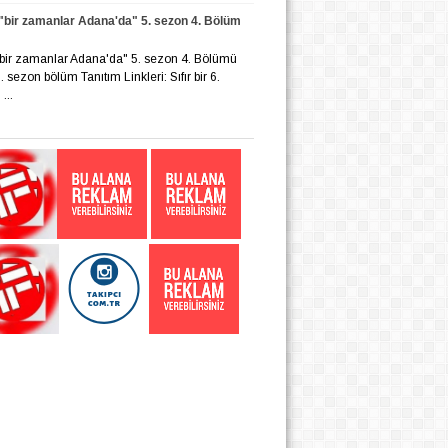
r "bir zamanlar Adana'da" 5. sezon 4. Bölüm
r "bir zamanlar Adana'da" 5. sezon 4. Bölümü
 6. sezon bölüm Tanıtım Linkleri: Sıfır bir 6.
...