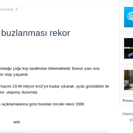
omment : 0
z buzlanması rekor
lduğu çoğu kişi tarafından bilinmektedir. Bunun yanı sıra
ir olay yaşandı.
cmi 19,44 milyon km2'ye kadar çıkarak, uydu görüntüleri ile
ine ulaşmış durumda.
Previo
) açıklamalarına göre bundan önceki rekor 2006
Sitem
y
ads