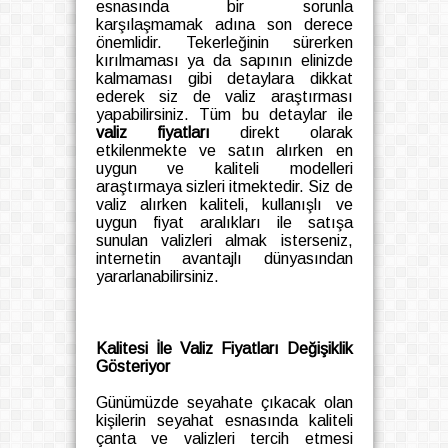
esnasında bir sorunla
karşılaşmamak adına son derece
önemlidir. Tekerleğinin sürerken
kırılmaması ya da sapının elinizde
kalmaması gibi detaylara dikkat
ederek siz de valiz araştırması
yapabilirsiniz. Tüm bu detaylar ile
valiz fiyatları
direkt olarak
etkilenmekte ve satın alırken en
uygun ve kaliteli modelleri
araştırmaya sizleri itmektedir. Siz de
valiz alırken kaliteli, kullanışlı ve
uygun fiyat aralıkları ile satışa
sunulan valizleri almak isterseniz,
internetin avantajlı dünyasından
yararlanabilirsiniz.
Kalitesi İle Valiz Fiyatları Değişiklik
Gösteriyor
Günümüzde seyahate çıkacak olan
kişilerin seyahat esnasında kaliteli
çanta ve valizleri tercih etmesi