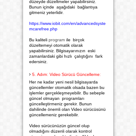
düzeyde düzeltmeler yapabilirsiniz.
Bunun içinde aşağıdaki bağlantıya
gitmeniz yeterlidir.
https://www.iobit.com/en/advancedsyste
mcarefree.php
Bu kaliteli
program
ile birçok
düzeltemeyi otomatik olarak
yapabilirsiniz. Bilgisayarınızın eski
zamanlardaki gibi hızlı çalıştığını fark
edersiniz.
5. Adım: Video Sürücü Güncelleme:
Her ne kadar yeni nesil bilgisayarda
güncellemler otomatik olsada bazen bu
işlemler gerçekleşmeyebilir. Bu sebeple
güncel olmayan programları
güncelleştirmeniz gerekir. Bunun
dahilinde önemli olan Video sürücüsünü
güncellemeniz gerekebilir.
Video sürücünüzün güncel olup
olmadığını düzenli olarak kontrol