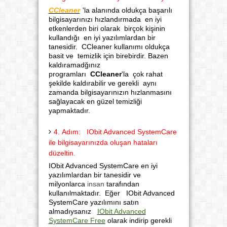
CCleaner
'la alanında oldukça başarılı
bilgisayarınızı hızlandırmada en iyi
etkenlerden biri olarak birçok kişinin
kullandığı en iyi yazılımlardan bir
tanesidir. CCleaner kullanımı oldukça
basit ve temizlik için birebirdir. Bazen
kaldıramadğınız
programları
CCleaner
'la çok rahat
şekilde kaldırabilir ve gerekli aynı
zamanda bilgisayarınızın hızlanmasını
sağlayacak en güzel temizliği
yapmaktadır.
4. Adım: IObit Advanced SystemCare
ile bilgisayarınızda oluşan hataları
düzeltin.
IObit Advanced SystemCare en iyi
yazılımlardan bir tanesidir ve
milyonlarca
insan
tarafından
kullanılmaktadır. Eğer IObit Advanced
SystemCare yazılımını satın
almadıysanız
IObit Advanced
SystemCare Free
olarak indirip gerekli