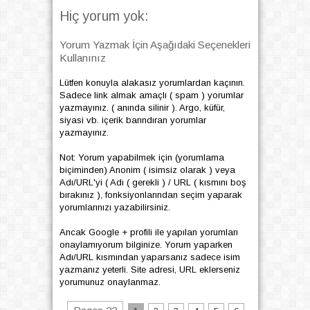
Hiç yorum yok:
Yorum Yazmak İçin Aşağıdaki Seçenekleri
Kullanınız
Lütfen konuyla alakasız yorumlardan kaçının.
Sadece link almak amaçlı ( spam ) yorumlar
yazmayınız. ( anında silinir ). Argo, küfür,
siyasi vb. içerik barındıran yorumlar
yazmayınız.
Not: Yorum yapabilmek için (yorumlama
biçiminden) Anonim ( isimsiz olarak ) veya
Adı/URL'yi ( Adı ( gerekli ) / URL ( kısmını boş
bırakınız ), fonksiyonlarından seçim yaparak
yorumlarınızı yazabilirsiniz.
Ancak Google + profili ile yapılan yorumları
onaylamıyorum bilginize. Yorum yaparken
Adı/URL kısmından yaparsanız sadece isim
yazmanız yeterli. Site adresi, URL eklerseniz
yorumunuz onaylanmaz.