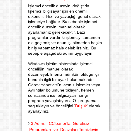
İşlemci öncelik düzeyini değiştirin.
İşlemci bilgisayar için en önemli
etkendir. Hızı ve yavaşlığı genel olarak
işlemciye bağlıdır. Bu sebeple işlemci
öncelik düzeyini manuel olarak
ayarlamanız gerekecektir. Bazı
programlar vardır ki işlemciyi tamamen
ele geçirmiş ve onun işi bitmeden başka
bir iş yapamaz hale gelebilirsiniz. Bu
sebeple aşağıdaki adımı uygulayın.
Windows
işletim sisteminde işlemci
önceliğini manuel olarak
düzenleyebilmeniz mümkün olduğu için
bununla ilgili bir ayar bulunmaktadır.
Görev Yöneticisi'ni açınız İşlemler veya
Ayrıntılar bölümüne tıklayın, hemen
sonrasında ise bilgisayarı hangi
program yavaşlatıyorsa O programa
sağ tıklayın ve önceliğini '
Düşük
' olarak
ayarlayınız.
3 Adım: CCleaner'la Gereksiz
Programları ve Dosyaları Temizleyin.