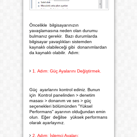
Öncelikle bilgisayarınızın
yavaşlamasına neden olan durumu
bulmanız gerekir. Bazı durumlarda
bilgisayar yavaşlıkları sistemden
kaynaklı olabileceği gibi donanımlardan
da kaynaklı olabilir. Adım:
1. Adım: Güç Ayalarını Değiştirmek.
Güç ayarlarını kontrol ediniz. Bunun
için Kontrol panelinden > denetim
masası > donanım ve ses > güç
seçenekleri bölümünden "Yüksel
Performans" ayarının olduğundan emin
olun. Eğer değilse yüksek performans
olarak ayarlayınız.
2. Adım: İşlemci Ayaları: