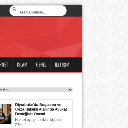
RNET
İSLAM
GENEL
İLETIŞIM
Diyarbakır’da Boşanma ve
Ceza Hukuku Alanında Avukat
Desteğinin Önemi
Hukuki uyuşmazlıklar, kişilerin
yaşamın...