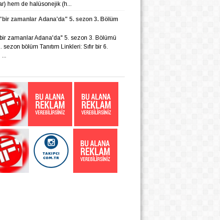
lar) hem de halüsonejik (h...
r "bir zamanlar Adana'da" 5. sezon 3. Bölüm
r "bir zamanlar Adana'da" 5. sezon 3. Bölümü
 6. sezon bölüm Tanıtım Linkleri: Sıfır bir 6.
...