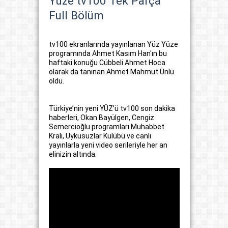
Yüze tv100 Tek Parça
Full Bölüm
tv100 ekranlarında yayınlanan Yüz Yüze 
programında Ahmet Kasım Han'ın bu 
haftaki konuğu Cübbeli Ahmet Hoca 
olarak da tanınan Ahmet Mahmut Ünlü 
oldu.

Türkiye’nin yeni YÜZ’ü tv100 son dakika 
haberleri, Okan Bayülgen, Cengiz 
Semercioğlu programları Muhabbet 
Kralı, Uykusuzlar Kulübü ve canlı 
yayınlarla yeni video serileriyle her an 
elinizin altında. 