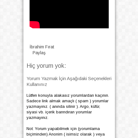
İbrahim Fırat
Paylaş
Hiç yorum yok:
Yorum Yazmak İçin Aşağıdaki Seçenekleri
Kullanınız
Lütfen konuyla alakasız yorumlardan kaçının.
Sadece link almak amaçlı ( spam ) yorumlar
yazmayınız. ( anında silinir ). Argo, küfür,
siyasi vb. içerik barındıran yorumlar
yazmayınız.
Not: Yorum yapabilmek için (yorumlama
biçiminden) Anonim ( isimsiz olarak ) veya