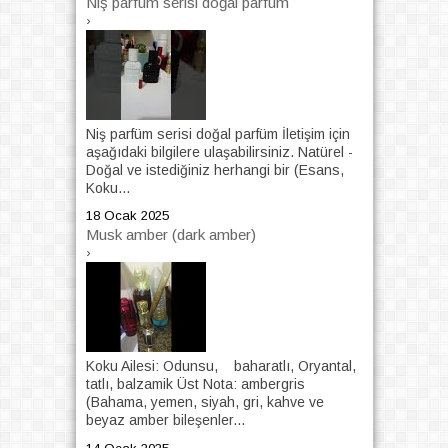
Niş parfüm serisi doğal parfüm
›
Niş parfüm serisi doğal parfüm İletişim için
aşağıdaki bilgilere ulaşabilirsiniz. Natürel -
Doğal ve istediğiniz herhangi bir (Esans,
Koku...
18 Ocak 2025
Musk amber (dark amber)
›
Koku Ailesi: Odunsu, baharatlı, Oryantal,
tatlı, balzamik Üst Nota: ambergris
(Bahama, yemen, siyah, gri, kahve ve
beyaz amber bileşenler...