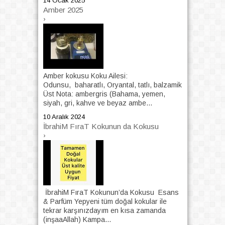
14 Ocak 2025
Amber 2025
›
Amber kokusu Koku Ailesi:
Odunsu, baharatlı, Oryantal, tatlı, balzamik
Üst Nota: ambergris (Bahama, yemen,
siyah, gri, kahve ve beyaz ambe...
10 Aralık 2024
İbrahiM FıraT Kokunun da Kokusu
›
İbrahiM FıraT Kokunun’da Kokusu Esans
& Parfüm Yepyeni tüm doğal kokular ile
tekrar karşınızdayım en kısa zamanda
(inşaaAllah) Kampa...