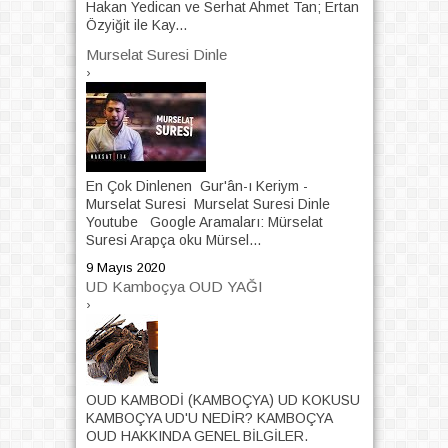
Hakan Yedican ve Serhat Ahmet Tan; Ertan
Özyiğit ile Kay...
Murselat Suresi Dinle
›
En Çok Dinlenen Gur'ân-ı Keriym -
Murselat Suresi Murselat Suresi Dinle
Youtube Google Aramaları: Mürselat
Suresi Arapça oku Mürsel...
9 Mayıs 2020
UD Kamboçya OUD YAĞI
›
OUD KAMBODİ (KAMBOÇYA) UD KOKUSU
KAMBOÇYA UD'U NEDİR? KAMBOÇYA
OUD HAKKINDA GENEL BİLGİLER.