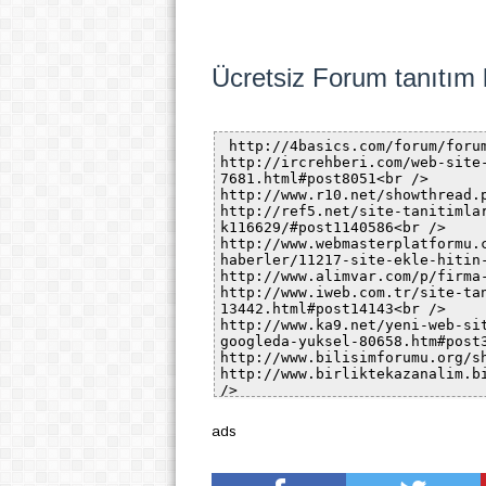
Ücretsiz Forum tanıtım li
ads