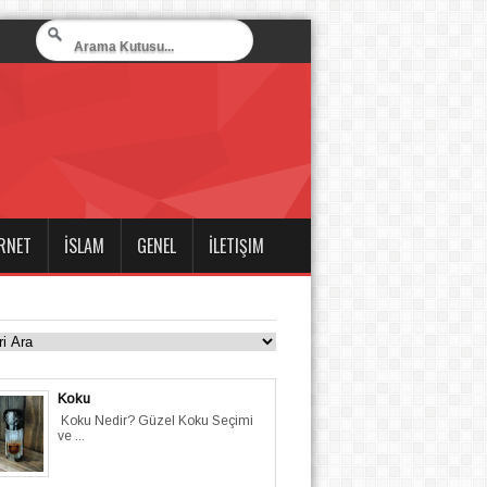
RNET
İSLAM
GENEL
İLETIŞIM
Koku
Koku Nedir? Güzel Koku Seçimi
ve ...