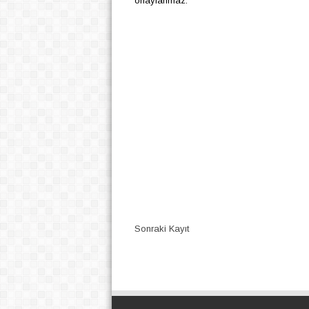
onaylanmaz.
Sonraki Kayıt