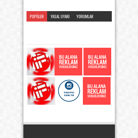
POPÜLER
YASAL UYARI
YORUMLAR
KATEGORI