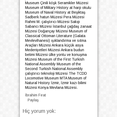
Museum Çinili köşk Seramikler Müzesi
Museum of Military History at harp okulu
Museum of Naval History at Beşiktaş
Sadberk hatun Müzesi Pera Müzesi
Rahmi M. çalıştırıcı Müzesi Sakıp
Sabancı Müzesi İstanbul çağdaş zanaat
Müzesi Doğançay Müzesi Museum of
Classical Ottoman Literature (Galata
Mevlevihanesi) ışıklandırma ve sıtma
Araçları Müzesi Ankara küçük asya
Medeniyetleri Müzesi Ankara budun
betimi Müzesi ülke yontu ve konuşma
Müzesi Museum of the First Turkish
National Assembly Museum of the
Second Turkish National Assembly
çalıştırıcı teknoloji Müzesi The TCDD
Locomotive Museum MTA Museum of
Natural History İzmir, İzmir kazı bilimi
Müzesi Konya Mevlana Müzesi.
İbrahim Fırat
Paylaş
Hiç yorum yok: