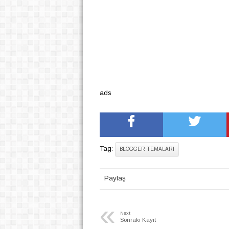
ads
Tag:
BLOGGER TEMALARI
Paylaş
«
Next
Sonraki Kayıt