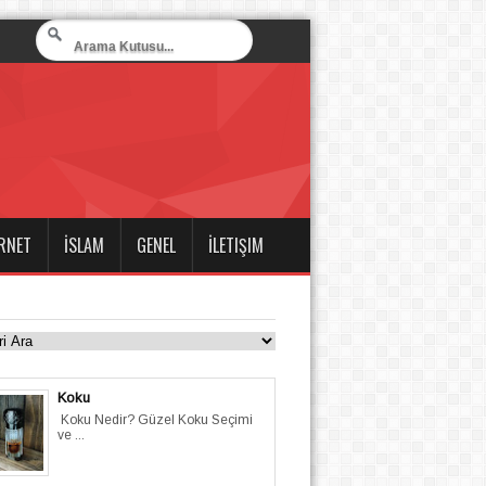
RNET
İSLAM
GENEL
İLETIŞIM
Koku
Koku Nedir? Güzel Koku Seçimi
ve ...