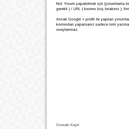
Not: Yorum yapabilmek için (yorumlama biç
gerekli ) / URL ( kısmını boş bırakınız ), f
Ancak Google + profili ile yapılan yoruml
kısmından yaparsanız sadece isim yazmanız
onaylanmaz.
Sonraki Kayıt