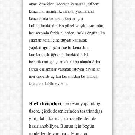
oyası
örnekleri, seccade kenarına, tülbent
kenarına, mendil kenarına, yazmaların
kenarlarına ve havlu kenarı için
kullanılmaktadır. En güzel ve şık tasarımlar,
her sezonda farklı ellerden, farklı özgünlükte
çıkmaktadır. İçine duygu katılarak
iğne oyası havlu kenarları
yapılan
,
kurslarda da öğrenebilmektedir. El
becerilerini geliştirmek ve bu alanda daha
farklı çalışmalar yapmak isteyen bayanlar,
merkezlerde açılan kurslardan bu alanda
faydalanılabilmektedir.
Havlu kenarları
, herkesin yapabildiği
üzere, çiçek desenlerinden tasarlandığı
gibi, daha karmaşık modellerden de
hazırlanabiliyor. Bunun için özgün
modeller de yapılıyor. Hamarat