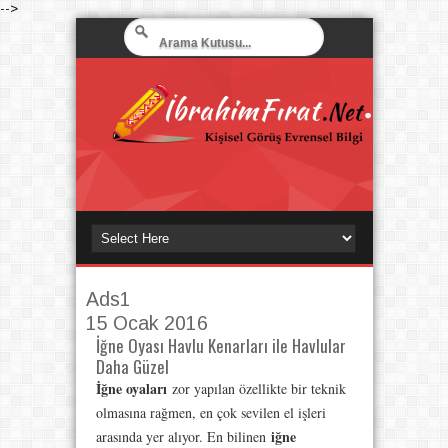
-->
Ads1
15 Ocak 2016
İğne Oyası Havlu Kenarları ile Havlular
Daha Güzel
İğne oyaları
zor yapılan özellikte bir teknik
olmasına rağmen, en çok sevilen el işleri
iğne
arasında yer alıyor. En bilinen