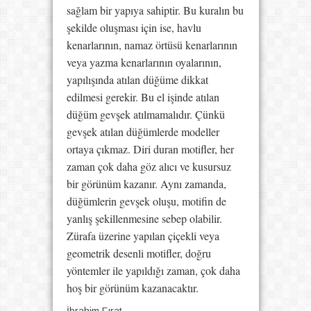
sağlam bir yapıya sahiptir. Bu kuralın bu
şekilde oluşması için ise, havlu
kenarlarının, namaz örtüsü kenarlarının
veya yazma kenarlarının oyalarının,
yapılışında atılan düğüme dikkat
edilmesi gerekir. Bu el işinde atılan
düğüm gevşek atılmamalıdır. Çünkü
gevşek atılan düğümlerde modeller
ortaya çıkmaz. Diri duran motifler, her
zaman çok daha göz alıcı ve kusursuz
bir görünüm kazanır. Aynı zamanda,
düğümlerin gevşek oluşu, motifin de
yanlış şekillenmesine sebep olabilir.
Zürafa üzerine yapılan çiçekli veya
geometrik desenli motifler, doğru
yöntemler ile yapıldığı zaman, çok daha
hoş bir görünüm kazanacaktır.
İbrahim Fırat