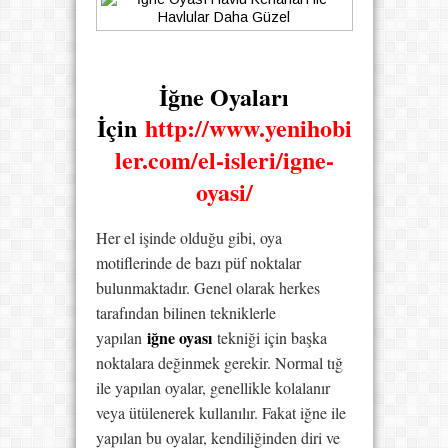
İğne Oyaları
İçin
http://www.yenihobi
ler.com/el-isleri/igne-
oyasi/
Her el işinde olduğu gibi, oya
motiflerinde de bazı püf noktalar
bulunmaktadır. Genel olarak herkes
tarafından bilinen tekniklerle
iğne oyası
yapılan
tekniği için başka
noktalara değinmek gerekir. Normal tığ
ile yapılan oyalar, genellikle kolalanır
veya ütülenerek kullanılır. Fakat iğne ile
yapılan bu oyalar, kendiliğinden diri ve