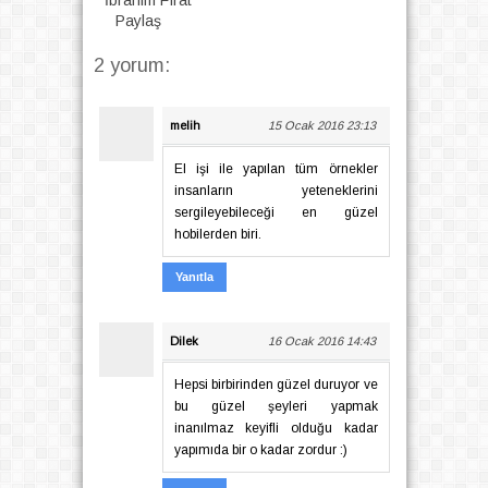
Paylaş
2 yorum:
melih
15 Ocak 2016 23:13
El işi ile yapılan tüm örnekler
insanların yeteneklerini
sergileyebileceği en güzel
hobilerden biri.
Yanıtla
Dilek
16 Ocak 2016 14:43
Hepsi birbirinden güzel duruyor ve
bu güzel şeyleri yapmak
inanılmaz keyifli olduğu kadar
yapımıda bir o kadar zordur :)