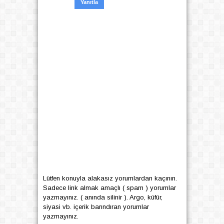
Yanıtla
Lütfen konuyla alakasız yorumlardan kaçının.
Sadece link almak amaçlı ( spam ) yorumlar
yazmayınız. ( anında silinir ). Argo, küfür,
siyasi vb. içerik barındıran yorumlar
yazmayınız.