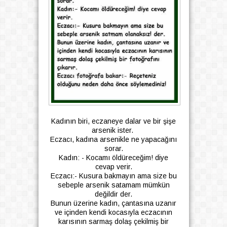
Kadının biri, eczaneye dalar ve bir şişe
arsenik ister.
Eczacı, kadına arsenikle ne yapacağını
sorar.
Kadın: - Kocamı öldüreceğim! diye
cevap verir.
Eczacı:- Kusura bakmayın ama size bu
sebeple arsenik satamam mümkün
değildir der.
Bunun üzerine kadın, çantasına uzanır
ve içinden kendi kocasıyla eczacının
karısının sarmaş dolaş çekilmiş bir