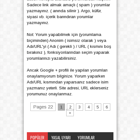
Sadece link almak amaçlı ( spam ) yorumlar
yazmayınız. ( anında silinir ). Argo, küfür,
siyasi vb. içerik barındıran yorumlar
yazmayınız.
Not: Yorum yapabilmek için (yorumlama
biçiminden) Anonim ( isimsiz olarak ) veya
Adı/URL'yi ( Adı ( gerekli ) / URL ( kısmını boş
bırakınız ), fonksiyonlarından seçim yaparak
yorumlarınızı yazabilirsiniz.
Ancak Google + profili ile yapılan yorumları
onaylamıyorum bilginize. Yorum yaparken
Adı/URL kısmından yaparsanız sadece isim
yazmanız yeterli. Site adresi, URL eklerseniz
yorumunuz onaylanmaz.
Pages 22
1
2
3
4
5
6
»
POPÜLER
YASAL UYARI
YORUMLAR