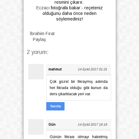
resmini çıkarır.
Eczacı
fotoğrafa bakar:- reçeteniz
olduğunu daha önce neden
söylemediniz!
İbrahim Fırat
Paylaş
2 yorum:
mahmut
14 Eylül 2017 01:31
Çok güzel bir fıkraymış aslında
her fıkrada olduğu gibi bunun da
ders çıkartılacak yeri var.
Yanıtla
Gün
14 Eylül 2017 16:16
Günün fıkrası olmayı haketmiş