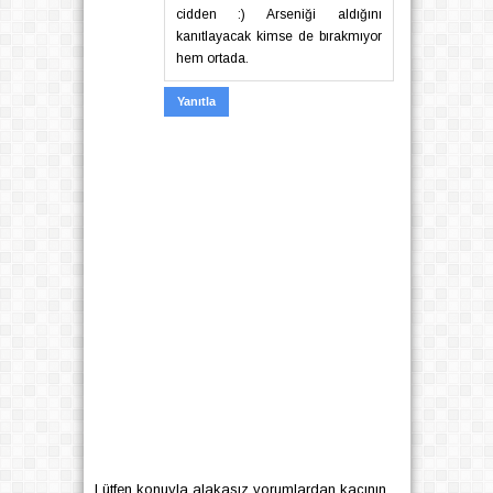
cidden :) Arseniği aldığını
kanıtlayacak kimse de bırakmıyor
hem ortada.
Yanıtla
Lütfen konuyla alakasız yorumlardan kaçının.