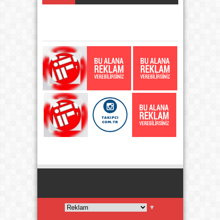
KATEGORI
▼