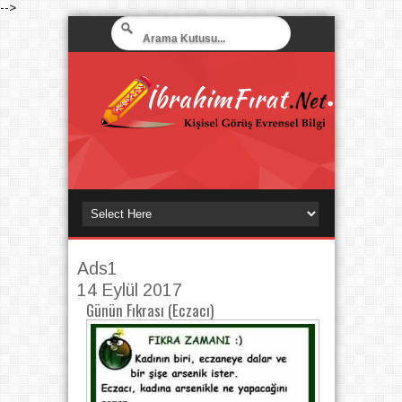
-->
Ads1
14 Eylül 2017
Günün Fıkrası (Eczacı)