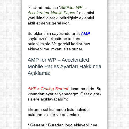
ikinci adımda ise "
AMP for WP –
Accelerated Mobile Pages
" eklentisi
yani ikinci olarak indirdiğiniz eklentiyi
aktif etmeniz gerekiyor.
Bu eklentinin sayesinde artık
AMP
sayfanızı özelleştirme imkanı
bulabilirsiniz. Ve gerekli kodlarınızı
ekleyebilme imkanı size sunar.
AMP for WP – Accelerated
Mobile Pages Ayarları Hakkında
Açıklama:
AMP > Getting Started
kısmına girin. Bu
kısımdan ayarlar yapacağız. Özet olarak
sizlere açıklayacağım:
Ekranın sol kısmında liste halinde
bulunan isimler ve anlamları.
*
General:
Buradan logo ekleyebilir ve