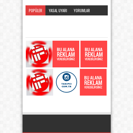
POPÜLER
YASAL UYARI
YORUMLAR
KATEGORI