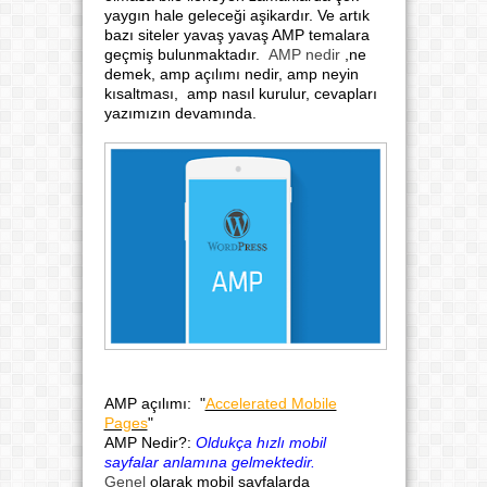
yaygın hale geleceği aşikardır. Ve artık
bazı siteler yavaş yavaş AMP temalara
geçmiş bulunmaktadır.
AMP nedir
,ne
demek, amp açılımı nedir, amp neyin
kısaltması, amp nasıl kurulur, cevapları
yazımızın devamında.
AMP açılımı: "
Accelerated Mobile
Pages
"
AMP Nedir?:
Oldukça hızlı mobil
sayfalar anlamına gelmektedir.
Genel
olarak mobil sayfalarda