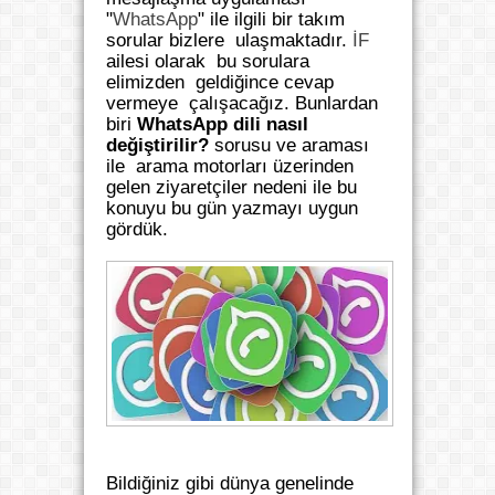
"
WhatsApp
" ile ilgili bir takım
sorular bizlere ulaşmaktadır.
İF
ailesi olarak bu sorulara
elimizden geldiğince cevap
vermeye çalışacağız. Bunlardan
biri
WhatsApp dili nasıl
değiştirilir?
sorusu ve araması
ile arama motorları üzerinden
gelen ziyaretçiler nedeni ile bu
konuyu bu gün yazmayı uygun
gördük.
Bildiğiniz gibi dünya genelinde