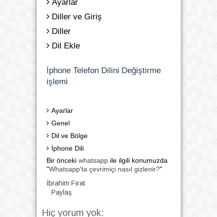
Ayarlar
Diller ve Giriş
Diller
Dil Ekle
İphone Telefon Dilini
Değiştirme
işlemi
Ayarlar
Genel
Dil ve Bölge
İphone Dili
Bir önceki
whatsapp
ile ilgili konumuzda
"
Whatsapp'ta çevrimiçi nasıl gizlenir?
"
İbrahim Fırat
Paylaş
Hiç yorum yok: