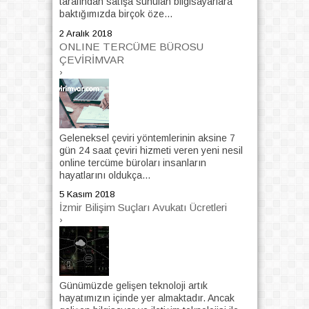
tarafından satışa sunulan bilgisayarlara
baktığımızda birçok öze...
2 Aralık 2018
ONLINE TERCÜME BÜROSU
ÇEVİRİMVAR
›
Geleneksel çeviri yöntemlerinin aksine 7
gün 24 saat çeviri hizmeti veren yeni nesil
online tercüme büroları insanların
hayatlarını oldukça...
5 Kasım 2018
İzmir Bilişim Suçları Avukatı Ücretleri
›
Günümüzde gelişen teknoloji artık
hayatımızın içinde yer almaktadır. Ancak