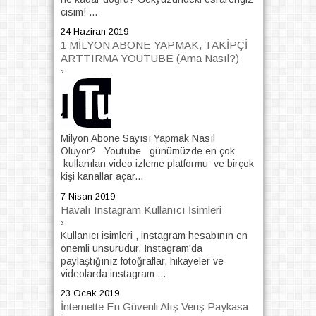
cisim! ...
24 Haziran 2019
1 MİLYON ABONE YAPMAK, TAKİPÇİ
ARTTIRMA YOUTUBE (Ama Nasıl?)
›
Milyon Abone Sayısı Yapmak Nasıl
Oluyor? Youtube günümüzde en çok
kullanılan video izleme platformu ve birçok
kişi kanallar açar...
7 Nisan 2019
Havalı Instagram Kullanıcı İsimleri
›
Kullanıcı isimleri , instagram hesabının en
önemli unsurudur. Instagram'da
paylaştığınız fotoğraflar, hikayeler ve
videolarda instagram ...
23 Ocak 2019
İnternette En Güvenli Alış Veriş Paykasa