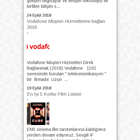
gelişen bilgisayar ve iletişim teknolojisi ile
birlikte bilişim s...
24 Eylül 2018
Vodafone Müşteri Hizmetlerine bağlan
2018
›
Vodafone Müşteri Hizmetleri Direk
Bağlanmak (2018) Vodafone 1192
senesinde kurulan " telekomünikasyon "
bir firmadır. Uzun ...
19 Eylül 2018
En İyi 5 Korku Film Listesi
›
EN5 sinema film tanıtımlarına kaldığımız
yerden devam ediyoruz. Sevgili iF