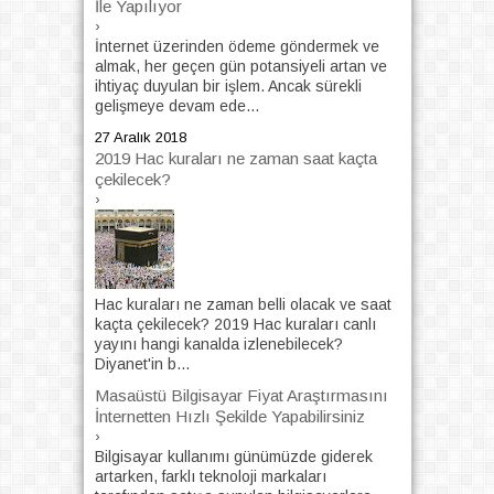
İle Yapılıyor
›
İnternet üzerinden ödeme göndermek ve
almak, her geçen gün potansiyeli artan ve
ihtiyaç duyulan bir işlem. Ancak sürekli
gelişmeye devam ede...
27 Aralık 2018
2019 Hac kuraları ne zaman saat kaçta
çekilecek?
›
Hac kuraları ne zaman belli olacak ve saat
kaçta çekilecek? 2019 Hac kuraları canlı
yayını hangi kanalda izlenebilecek?
Diyanet'in b...
Masaüstü Bilgisayar Fiyat Araştırmasını
İnternetten Hızlı Şekilde Yapabilirsiniz
›
Bilgisayar kullanımı günümüzde giderek
artarken, farklı teknoloji markaları