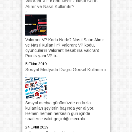
Valorant VP Kodu Nedir? Nasıl Satın
Alınır ve Nasıl Kullanılır?
›
Valorant VP Kodu Nedir? Nasıl Satın Alınır
ve Nasıl Kullanılır? Valorant VP kodu,
oyuncuların Valorant hesabına Valorant
Points yani VP b...
5 Ekim 2019
Sosyal Medyada Doğru Görsel Kullanımı
›
Sosyal medya günümüzde en fazla
kullanılan şeylerin başında yer alıyor.
Hemen hemen herkesin gün içinde
saatlerce vakit geçirdiği mecrala...
24 Eylül 2019