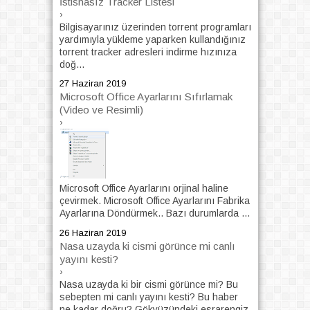
İstisnasız Tracker Listesi
›
Bilgisayarınız üzerinden torrent programları
yardımıyla yükleme yaparken kullandığınız
torrent tracker adresleri indirme hızınıza
doğ...
27 Haziran 2019
Microsoft Office Ayarlarını Sıfırlamak
(Video ve Resimli)
›
Microsoft Office Ayarlarını orjinal haline
çevirmek. Microsoft Office Ayarlarını Fabrika
Ayarlarına Döndürmek.. Bazı durumlarda ...
26 Haziran 2019
Nasa uzayda ki cismi görünce mi canlı
yayını kesti?
›
Nasa uzayda ki bir cismi görünce mi? Bu
sebepten mi canlı yayını kesti? Bu haber
ne kadar doğru? Gökyüzündeki esrarengiz