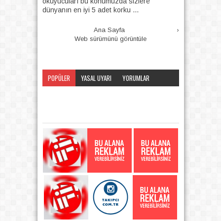
okuyucuları bu konumuzda sizlere
dünyanın en iyi 5 adet korku ...
Ana Sayfa
›
Web sürümünü görüntüle
POPÜLER
YASAL UYARI
YORUMLAR
KATEGORI