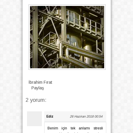
İbrahim Fırat
Paylaş
2 yorum:
Ediz
26 Haziran 2018 00:54
Benim için tek anlamı stresli