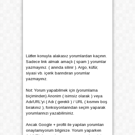
Lütfen konuyla alakasız yorumlardan kaçının.
Sadece link almak amaçlı ( spam ) yorumlar
yazmayınız. ( anında silinir ). Argo, küfür,
siyasi vb. içerik barındıran yorumlar
yazmayınız.
Not: Yorum yapabilmek için (yorumlama
biçiminden) Anonim ( isimsiz olarak ) veya
Adı/URL'yi ( Adı ( gerekli ) / URL ( kısmını boş
bırakınız ), fonksiyonlarından seçim yaparak
yorumlarınızı yazabilirsiniz.
Ancak Google + profili ile yapılan yorumları
onaylamıyorum bilginize. Yorum yaparken