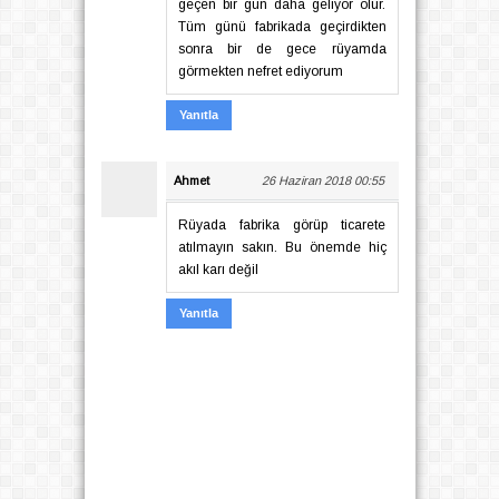
geçen bir gün daha geliyor olur.
Tüm günü fabrikada geçirdikten
sonra bir de gece rüyamda
görmekten nefret ediyorum
Yanıtla
Ahmet
26 Haziran 2018 00:55
Rüyada fabrika görüp ticarete
atılmayın sakın. Bu önemde hiç
akıl karı değil
Yanıtla