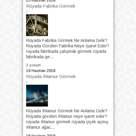
25 Haziran 2018
Rüyada Fabrika Görmek
›
Rüyada Fabrika Görmek Ne Anlama Gelir?
Rüyada Görülen Fabrika Neye İşaret Eder?
rüyada fabrikada çalışmak görmek rüyada
fabrikada ge...
2 yorum
19 Haziran 2018
Rüyada Ihlamur Görmek
›
Rüyada Ihlamur Görmek Ne Anlama Gelir?
Rüyada görülen ıhlamur neye işaret eder?
rüyada ıhlamur görmek rüyada çiçek açmış
ıhlamur ağac...
18 Haziran 2018