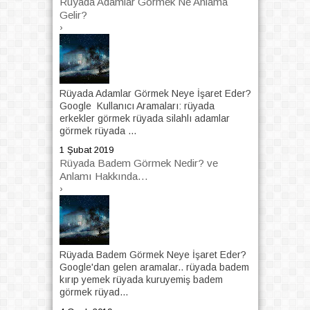
Rüyada Adamlar Görmek Ne Anlama
Gelir?
›
Rüyada Adamlar Görmek Neye İşaret Eder?
Google Kullanıcı Aramaları: rüyada
erkekler görmek rüyada silahlı adamlar
görmek rüyada ...
1 Şubat 2019
Rüyada Badem Görmek Nedir? ve
Anlamı Hakkında...
›
Rüyada Badem Görmek Neye İşaret Eder?
Google'dan gelen aramalar.. rüyada badem
kırıp yemek rüyada kuruyemiş badem
görmek rüyad...