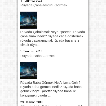
4 Temmuz 2018
Rüyada Çabaladığını Görmek
›
Rüyada Çabalamak Neye İşarettir. Rüyada
çabalamak nedir? rüyada çaba göstermek
rüyada başaramamak rüyada başarısız
olmak rüya...
1 Temmuz 2018
Rüyada Baba Görmek
›
Rüyada Baba Görmek Ne Anlama Gelir?
rüyada baba görmek nedir? rüyada baba
görmek neye işarettir rüyada baba ile
konuşmak rüyada ...
29 Haziran 2018