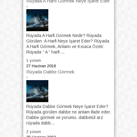
Rüyada A Harfi Görmek Neye İşaret Eder
›
Rüyada A Harfi Görmek Nedir? Rüyada
Görülen A Harfi Neye İşaret Eder? Rüyada
A Harfi Görmek, Anlamı ve Kısaca Özeti:
Rüyada “ A ” harfi ...
1 yorum
27 Haziran 2018
Rüyada Dabbe Görmek
›
Rüyada Dabbe Görmek Neye İşaret Eder?
Rüyada görülen dabbe ne anlam ifade eder.
Dabbe görmek ve yorumu. dabbetül arz
rüyada dabb...
2 yorum