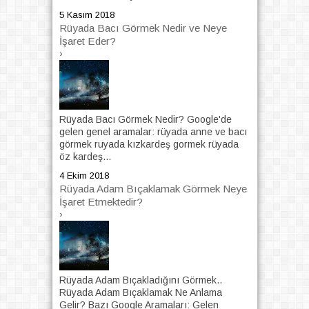
5 Kasım 2018
Rüyada Bacı Görmek Nedir ve Neye
İşaret Eder?
›
Rüyada Bacı Görmek Nedir? Google'de
gelen genel aramalar: rüyada anne ve bacı
görmek ruyada kızkardeş gormek rüyada
öz kardeş...
4 Ekim 2018
Rüyada Adam Bıçaklamak Görmek Neye
İşaret Etmektedir?
›
Rüyada Adam Bıçakladığını Görmek..
Rüyada Adam Bıçaklamak Ne Anlama
Gelir? Bazı Google Aramaları: Gelen