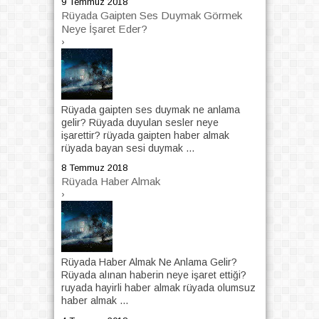
9 Temmuz 2018
Rüyada Gaipten Ses Duymak Görmek
Neye İşaret Eder?
›
Rüyada gaipten ses duymak ne anlama
gelir? Rüyada duyulan sesler neye
işarettir? rüyada gaipten haber almak
rüyada bayan sesi duymak ...
8 Temmuz 2018
Rüyada Haber Almak
›
Rüyada Haber Almak Ne Anlama Gelir?
Rüyada alınan haberin neye işaret ettiği?
ruyada hayirli haber almak rüyada olumsuz
haber almak ...