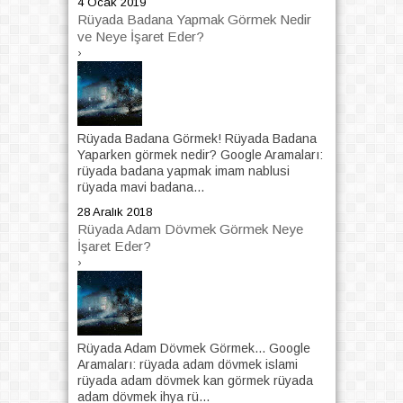
4 Ocak 2019
Rüyada Badana Yapmak Görmek Nedir
ve Neye İşaret Eder?
›
Rüyada Badana Görmek! Rüyada Badana
Yaparken görmek nedir? Google Aramaları:
rüyada badana yapmak imam nablusi
rüyada mavi badana...
28 Aralık 2018
Rüyada Adam Dövmek Görmek Neye
İşaret Eder?
›
Rüyada Adam Dövmek Görmek... Google
Aramaları: rüyada adam dövmek islami
rüyada adam dövmek kan görmek rüyada
adam dövmek ihya rü...