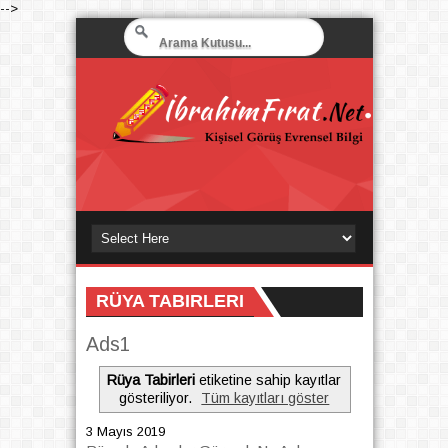
-->
RÜYA TABIRLERI
Ads1
Rüya Tabirleri
etiketine sahip kayıtlar
gösteriliyor.
Tüm kayıtları göster
3 Mayıs 2019