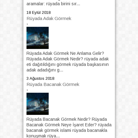
aramalar: rüyada birini sır...
18 Eylül 2018
Rüyada Adak Görmek
›
Rüyada Adak Görmek Ne Anlama Gelir?
Rüyada Adak Görmek Nedir? rüyada adak
eti dağıtıldığını görmek rüyada başkasının
adak adadığını g...
3 Ağustos 2018
Rüyada Bacanak Görmek
›
Rüyada Bacanak Görmek Nedir? Rüyada
Bacanak Görmek Neye İşaret Eder? rüyada
bacanak görmek islami rüyada bacanakla
konuşmak rüya...