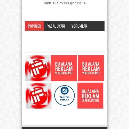
Web sürümünü görüntüle
POPÜLER
YASAL UYARI
YORUMLAR
KATEGORI