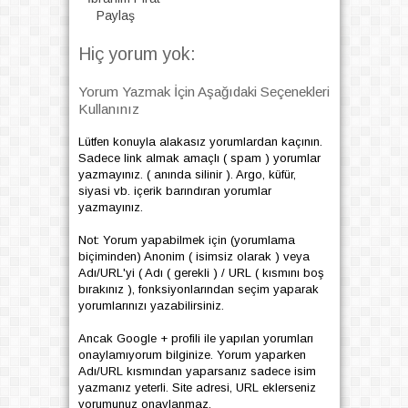
Paylaş
Hiç yorum yok:
Yorum Yazmak İçin Aşağıdaki Seçenekleri
Kullanınız
Lütfen konuyla alakasız yorumlardan kaçının.
Sadece link almak amaçlı ( spam ) yorumlar
yazmayınız. ( anında silinir ). Argo, küfür,
siyasi vb. içerik barındıran yorumlar
yazmayınız.
Not: Yorum yapabilmek için (yorumlama
biçiminden) Anonim ( isimsiz olarak ) veya
Adı/URL'yi ( Adı ( gerekli ) / URL ( kısmını boş
bırakınız ), fonksiyonlarından seçim yaparak
yorumlarınızı yazabilirsiniz.
Ancak Google + profili ile yapılan yorumları
onaylamıyorum bilginize. Yorum yaparken
Adı/URL kısmından yaparsanız sadece isim
yazmanız yeterli. Site adresi, URL eklerseniz
yorumunuz onaylanmaz.