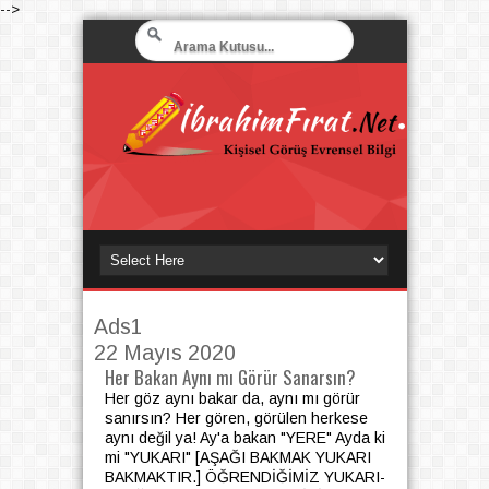
-->
Ads1
22 Mayıs 2020
Her Bakan Aynı mı Görür Sanarsın?
Her göz aynı bakar da, aynı mı görür
sanırsın? Her gören, görülen herkese
aynı değil ya! Ay'a bakan "YERE" Ayda ki
mi "YUKARI" [AŞAĞI BAKMAK YUKARI
BAKMAKTIR.] ÖĞRENDİĞİMİZ YUKARI-