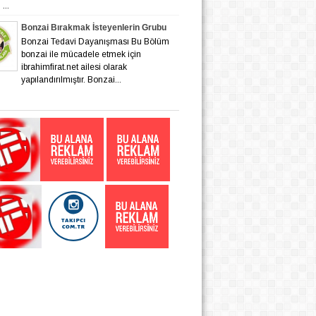
...
Bonzai Bırakmak İsteyenlerin Grubu
Bonzai Tedavi Dayanışması Bu Bölüm
bonzai ile mücadele etmek için
ibrahimfirat.net ailesi olarak
yapılandırılmıştır. Bonzai...