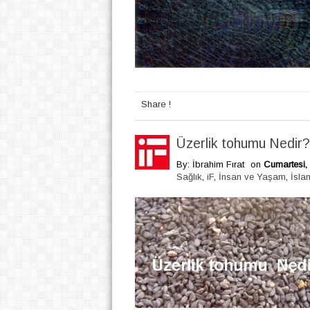
Share !
Üzerlik tohumu Nedir? 
By: İbrahim Fırat
on
Cumartesi,
Sağlık
,
iF
,
İnsan ve Yaşam
,
İsla