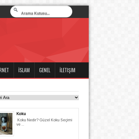
RNET
İSLAM
GENEL
İLETIŞIM
Koku
Koku Nedir? Güzel Koku Seçimi
ve ...