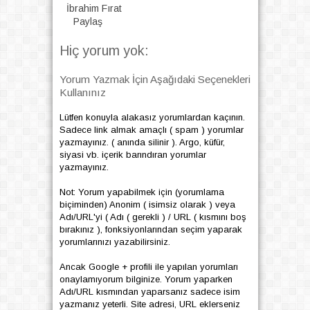
İbrahim Fırat
Paylaş
Hiç yorum yok:
Yorum Yazmak İçin Aşağıdaki Seçenekleri
Kullanınız
Lütfen konuyla alakasız yorumlardan kaçının.
Sadece link almak amaçlı ( spam ) yorumlar
yazmayınız. ( anında silinir ). Argo, küfür,
siyasi vb. içerik barındıran yorumlar
yazmayınız.
Not: Yorum yapabilmek için (yorumlama
biçiminden) Anonim ( isimsiz olarak ) veya
Adı/URL'yi ( Adı ( gerekli ) / URL ( kısmını boş
bırakınız ), fonksiyonlarından seçim yaparak
yorumlarınızı yazabilirsiniz.
Ancak Google + profili ile yapılan yorumları
onaylamıyorum bilginize. Yorum yaparken
Adı/URL kısmından yaparsanız sadece isim
yazmanız yeterli. Site adresi, URL eklerseniz