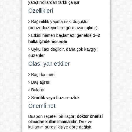
yatıştırıcılardan farklı çalışır
Özellikleri
Bağımlılık yapma riski düşüktür
(benzodiazepinlere göre avantajlıdır)
Etkisi hemen başlamaz; genelde
1–2
hafta içinde
hissedilir
Uyku ilacı değildir, daha çok kaygıyı
düzenler
Olası yan etkiler
Baş dönmesi
Baş ağrısı
Bulantı
Sinirlilik veya huzursuzluk
Önemli not
Buspon reçeteli bir ilaçtır;
doktor önerisi
olmadan kullanılmamalıdır
. Doz ve
kullanım süresi kişiye göre değişir.