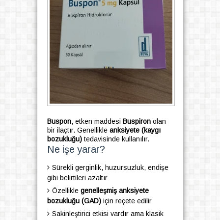
Buspon
, etken maddesi
Buspiron
olan
bir ilaçtır. Genellikle
anksiyete (kaygı
bozukluğu)
tedavisinde kullanılır.
Ne işe yarar?
Sürekli gerginlik, huzursuzluk, endişe
gibi belirtileri azaltır
Özellikle
genelleşmiş anksiyete
bozukluğu (GAD)
için reçete edilir
Sakinleştirici etkisi vardır ama klasik