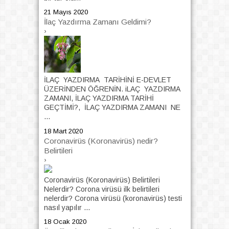
21 Mayıs 2020
İlaç Yazdırma Zamanı Geldimi?
›
İLAÇ YAZDIRMA TARİHİNİ E-DEVLET
ÜZERİNDEN ÖĞRENİN. iLAÇ YAZDIRMA
ZAMANI, İLAÇ YAZDIRMA TARİHİ
GEÇTİMİ?, İLAÇ YAZDIRMA ZAMANI NE
...
18 Mart 2020
Coronavirüs (Koronavirüs) nedir?
Belirtileri
›
Coronavirüs (Koronavirüs) Belirtileri
Nelerdir? Corona virüsü ilk belirtileri
nelerdir? Corona virüsü (koronavirüs) testi
nasıl yapılır ...
18 Ocak 2020