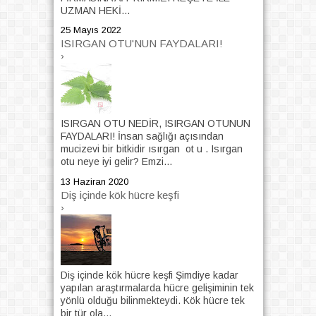
UZMAN HEKİ...
25 Mayıs 2022
ISIRGAN OTU'NUN FAYDALARI!
›
ISIRGAN OTU NEDİR, ISIRGAN OTUNUN
FAYDALARI! İnsan sağlığı açısından
mucizevi bir bitkidir ısırgan ot u . Isırgan
otu neye iyi gelir? Emzi...
13 Haziran 2020
Diş içinde kök hücre keşfi
›
Diş içinde kök hücre keşfi Şimdiye kadar
yapılan araştırmalarda hücre gelişiminin tek
yönlü olduğu bilinmekteydi. Kök hücre tek
bir tür ola...