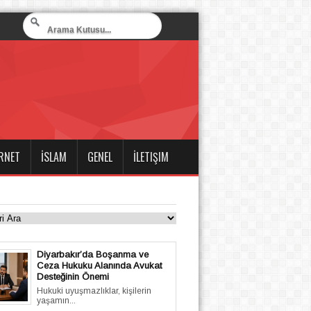
RNET
İSLAM
GENEL
İLETIŞIM
Diyarbakır’da Boşanma ve
Ceza Hukuku Alanında Avukat
Desteğinin Önemi
Hukuki uyuşmazlıklar, kişilerin
yaşamın...