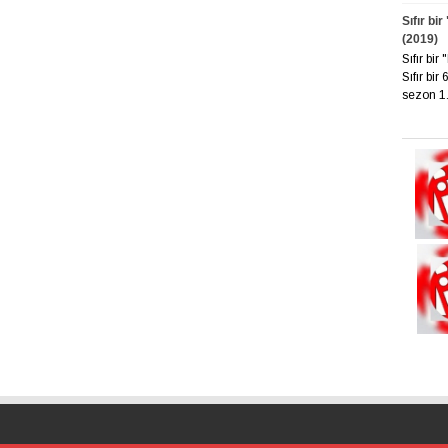
Sıfır bi
(2019)
Sıfır bi
Sıfır bir
sezon 1. 