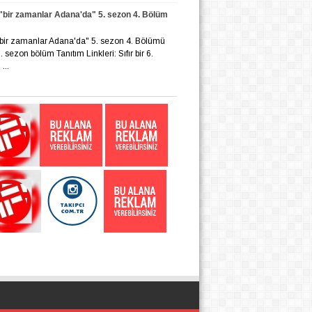
r "bir zamanlar Adana'da" 5. sezon 4. Bölüm
r "bir zamanlar Adana'da" 5. sezon 4. Bölümü
 6. sezon bölüm Tanıtım Linkleri: Sıfır bir 6.
...