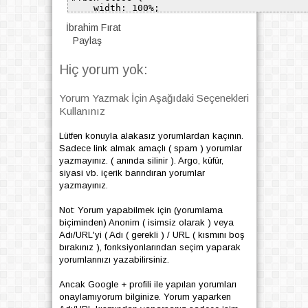
İbrahim Fırat
Paylaş
Hiç yorum yok:
Yorum Yazmak İçin Aşağıdaki Seçenekleri
Kullanınız
Lütfen konuyla alakasız yorumlardan kaçının.
Sadece link almak amaçlı ( spam ) yorumlar
yazmayınız. ( anında silinir ). Argo, küfür,
siyasi vb. içerik barındıran yorumlar
yazmayınız.
Not: Yorum yapabilmek için (yorumlama
biçiminden) Anonim ( isimsiz olarak ) veya
Adı/URL'yi ( Adı ( gerekli ) / URL ( kısmını boş
bırakınız ), fonksiyonlarından seçim yaparak
yorumlarınızı yazabilirsiniz.
Ancak Google + profili ile yapılan yorumları
onaylamıyorum bilginize. Yorum yaparken