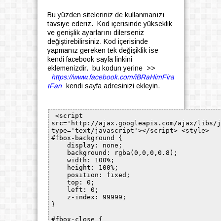
Bu yüzden siteleriniz de kullanmanızı
tavsiye ederiz. Kod içerisinde yükseklik
ve genişlik ayarlarını dilerseniz
değiştirebilirsiniz. Kod içerisinde
yapmanız gereken tek değişiklik ise
kendi facebook sayfa linkini
eklemenizdir. bu kodun yerine >>
https://www.facebook.com/iBRaHimFira
tFan
kendi sayfa adresinizi ekleyin.