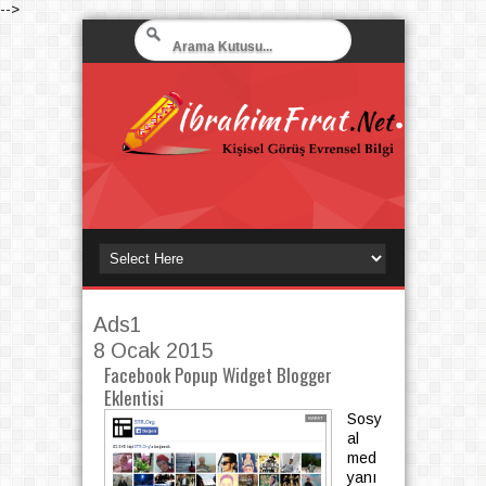
-->
Ads1
8 Ocak 2015
Facebook Popup Widget Blogger
Eklentisi
Sosy
al
med
yanı