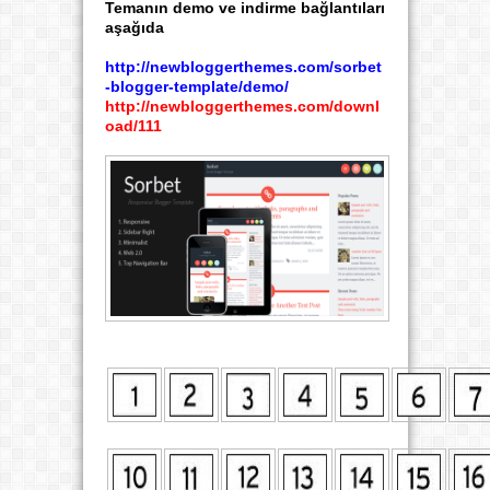
Temanın demo ve indirme bağlantıları
aşağıda
http://newbloggerthemes.com/sorbet
-blogger-template/demo/
http://newbloggerthemes.com/downl
oad/111