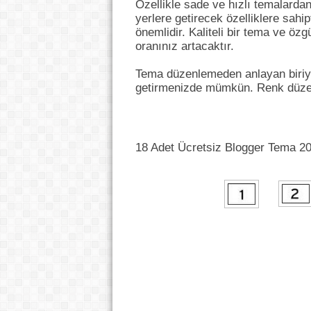
Özellikle sade ve hızlı temalarda
yerlere getirecek özelliklere sahipt
önemlidir. Kaliteli bir tema ve öz
oranınız artacaktır.
Tema düzenlemeden anlayan biriyse
getirmenizde mümkün. Renk düze
18 Adet Ücretsiz Blogger Tema 2