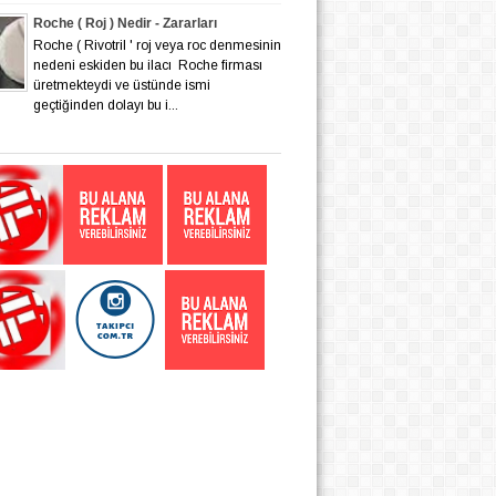
Roche ( Roj ) Nedir - Zararları
Roche ( Rivotril ' roj veya roc denmesinin
nedeni eskiden bu ilacı Roche firması
üretmekteydi ve üstünde ismi
geçtiğinden dolayı bu i...