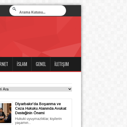
RNET
İSLAM
GENEL
İLETIŞIM
Diyarbakır’da Boşanma ve
Ceza Hukuku Alanında Avukat
Desteğinin Önemi
Hukuki uyuşmazlıklar, kişilerin
yaşamın...