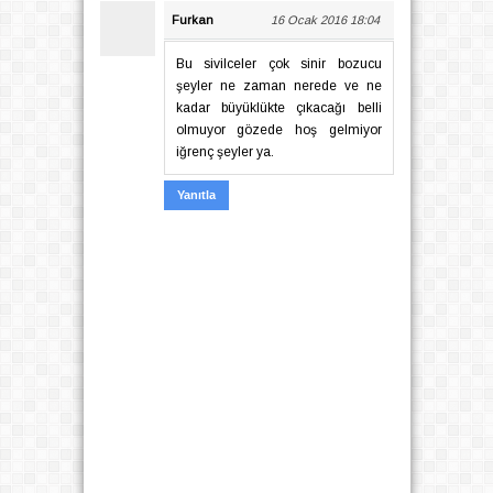
Furkan
16 Ocak 2016 18:04
Bu sivilceler çok sinir bozucu
şeyler ne zaman nerede ve ne
kadar büyüklükte çıkacağı belli
olmuyor gözede hoş gelmiyor
iğrenç şeyler ya.
Yanıtla