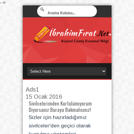
-->
Ads1
15 Ocak 2016
Sivilcelerimden Kurtulamıyorum
Diyorsanız Buraya Bakmalısınız!
Sizler için hazırladığımız
sivilceler'den geçici olarak