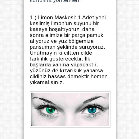
kurtulma yöntemleri.
1-) Limon Maskesi: 1 Adet yeni
kesilmiş limon'un suyunu
bir
kaseye boşaltıyoruz, daha
sonra elimize bir parça pamuk
alıyoruz ve yüz bölgemize
pansuman şeklinde sürüyoruz.
Unutmayın ki ciltten cilde
farklılık gösterecektir. İlk
başlarda yanma yapacaktır,
yüzünüz de kızarıklık yaparsa
cildiniz hassas demektir hemen
yıkamalısınız.